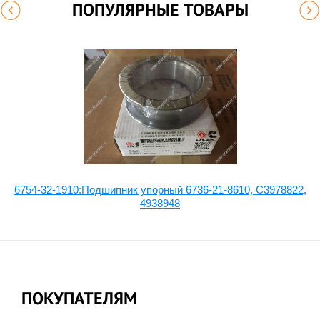
ПОПУЛЯРНЫЕ ТОВАРЫ
6754-32-1910:Подшипник упорный 6736-21-8610, C3978822,
8
4938948
ПОКУПАТЕЛЯМ