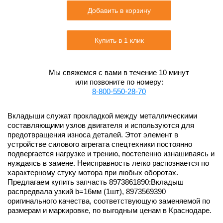
Добавить в корзину
Купить в 1 клик
Мы свяжемся с вами в течение 10 минут
или позвоните по номеру:
8-800-550-28-70
Вкладыши служат прокладкой между металлическими
составляющими узлов двигателя и используются для
предотвращения износа деталей. Этот элемент в
устройстве силового агрегата спецтехники постоянно
подвергается нагрузке и трению, постепенно изнашиваясь и
нуждаясь в замене. Неисправность легко распознается по
характерному стуку мотора при любых оборотах.
Предлагаем купить запчасть 8973861890:Вкладыш
распредвала узкий b=16мм (1шт), 8973569390
оригинального качества, соответствующую заменяемой по
размерам и маркировке, по выгодным ценам в Краснодаре.