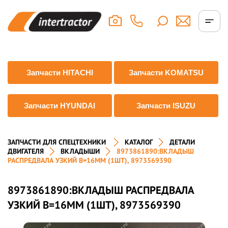
Запчасти HITACHI
Запчасти KOMATSU
Запчасти HYUNDAI
Запчасти ISUZU
ЗАПЧАСТИ ДЛЯ СПЕЦТЕХНИКИ
КАТАЛОГ
ДЕТАЛИ
ДВИГАТЕЛЯ
ВКЛАДЫШИ
8973861890:ВКЛАДЫШ
РАСПРЕДВАЛА УЗКИЙ B=16ММ (1ШТ), 8973569390
8973861890:ВКЛАДЫШ РАСПРЕДВАЛА
УЗКИЙ B=16ММ (1ШТ), 8973569390