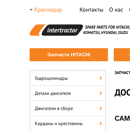
Краснодар
Контакты
О нас
Запчасти HITACHI
ЗАПЧАС
Гидроцилиндры
ДО
Детали двигателя
Двигатели в сборе
САМ
Карданы и крестовины