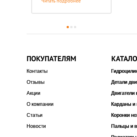
Читать подробнее
Чи
ПОКУПАТЕЛЯМ
КАТАЛО
Контакты
Гидроцили
Отзывы
Детали дви
Акции
Двигатели 
О компании
Карданы и
Статьи
Коронки н
Новости
Пальцы и в