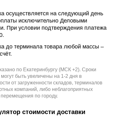
ка осуществляется на следующий день
оплаты исключительно Деловыми
и. При условии подтверждения платежа
0.
ка до терминала товара любой массы –
счёт.
казано по Екатеринбургу (МСК +2). Сроки
 могут быть увеличены на 1-2 дня в
ости от загруженности складов, терминалов
ртных компаний, либо неблагоприятных
 перемещения по городу.
улятор стоимости доставки