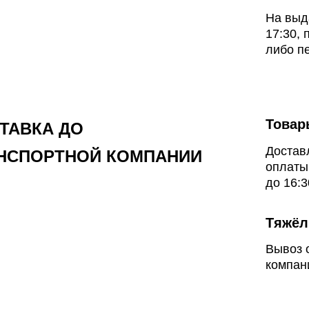
На выд
17:30, 
либо пе
Товар
ТАВКА ДО
Достав
НСПОРТНОЙ КОМПАНИИ
оплаты
до 16:3
Тяжёл
Вывоз 
компани