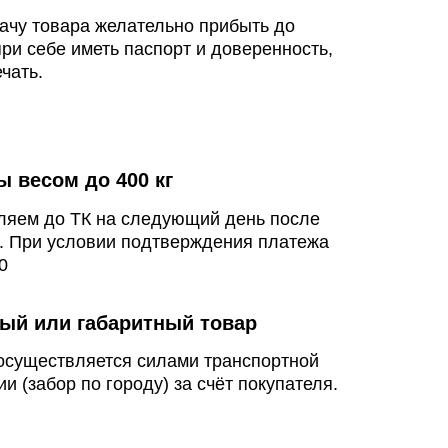
ачу товара желательно прибыть до
при себе иметь паспорт и доверенность,
чать.
ы весом до 400 кг
ляем до ТК на следующий день после
. При условии подтверждения платежа
0
ый или габаритный товар
осуществляется силами транспортной
и (забор по городу) за счёт покупателя.