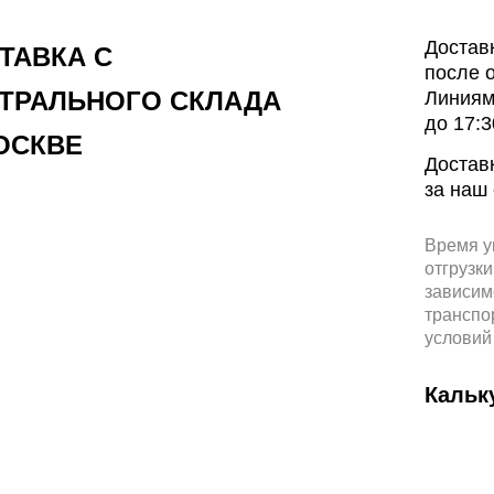
Достав
ТАВКА С
после 
ТРАЛЬНОГО СКЛАДА
Линиям
до 17:3
ОСКВЕ
Достав
за наш 
Время у
отгрузки
зависим
транспо
условий
Кальк