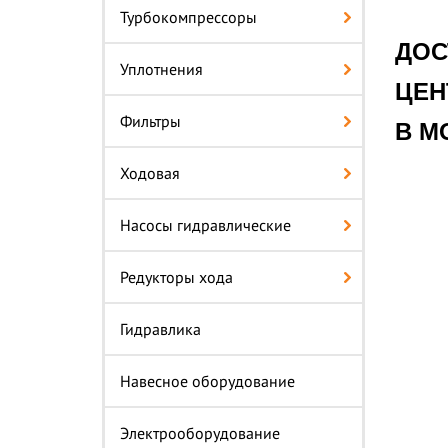
Турбокомпрессоры
ДОС
Уплотнения
ЦЕН
Фильтры
В М
Ходовая
Насосы гидравлические
Редукторы хода
Гидравлика
Навесное оборудование
Электрооборудование