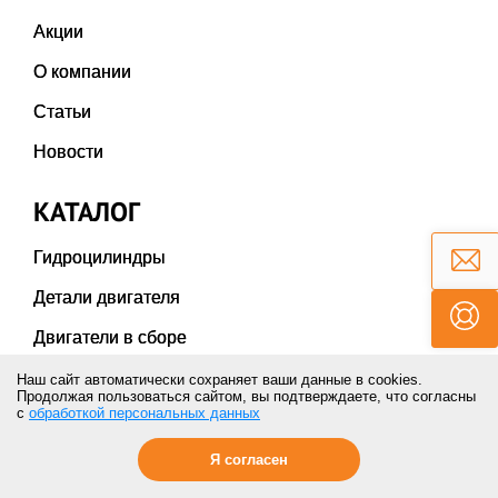
Акции
О компании
Статьи
Новости
КАТАЛОГ
Гидроцилиндры
Детали двигателя
Двигатели в сборе
Карданы и крестовины
Наш сайт автоматически сохраняет ваши данные в cookies.
Продолжая пользоваться сайтом, вы подтверждаете, что согласны
с
обработкой персональных данных
Коронки ножи бокорезы
Пальцы и втулки
Я согласен
Радиаторы