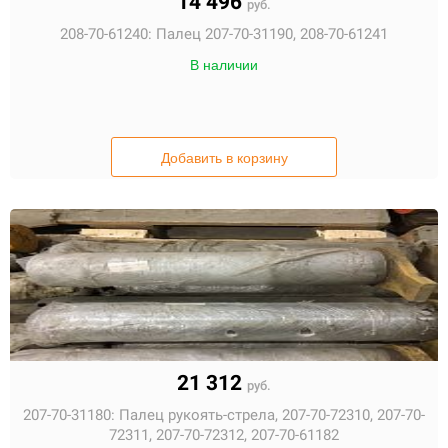
14 496
руб.
208-70-61240:
Палец 207-70-31190, 208-70-61241
В наличии
Добавить в корзину
21 312
руб.
207-70-31180:
Палец рукоять-стрела, 207-70-72310, 207-70-
72311, 207-70-72312, 207-70-61182