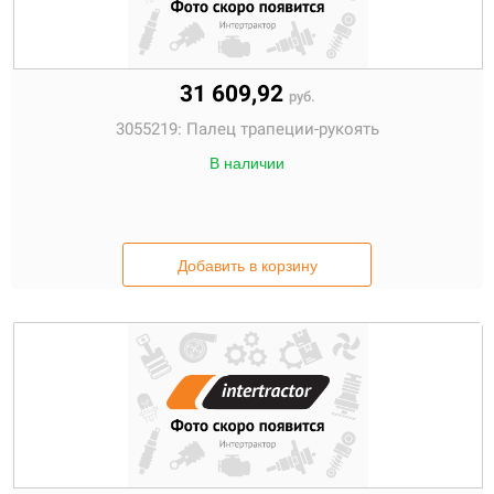
31 609,92
руб.
3055219:
Палец трапеции-рукоять
В наличии
Добавить в корзину