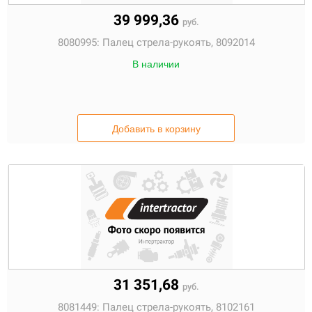
39 999,36
руб.
8080995:
Палец стрела-рукоять, 8092014
В наличии
Добавить в корзину
31 351,68
руб.
8081449:
Палец стрела-рукоять, 8102161