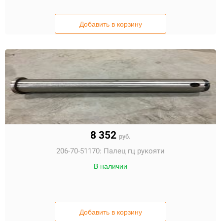
Добавить в корзину
8 352
руб.
206-70-51170:
Палец гц рукояти
В наличии
Добавить в корзину