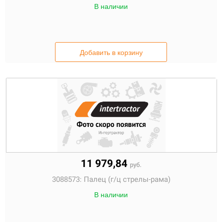
В наличии
Добавить в корзину
11 979,84
руб.
3088573:
Палец (г/ц стрелы-рама)
В наличии