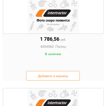
1 786,56
руб.
4454560:
Палец
В наличии
Добавить в корзину