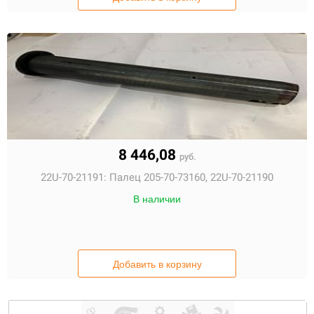
8 446,08
руб.
22U-70-21191:
Палец 205-70-73160, 22U-70-21190
В наличии
Добавить в корзину