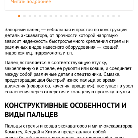
Читать подробнее
Запорный палец — небольшая и простая по конструкции
деталь экскаватора, от прочности которой напрямую
зависит надежность быстросъемного крепления стрелы и
различных видов навесного оборудования — ковшей,
гидроножниц, гидромолота и т.п.
Палец вставляется в соответствующую втулку,
закрепленную в стреле, ее рукояти или ковше, и соединяет
между собой различные детали спецтехники. Смазка,
предотвращающая быстрый износ пальца во время
движения (поворотов, качения, вращения), поступает в узел
сочленения через отверстия и кольцевую проточку втулки.
КОНСТРУКТИВНЫЕ ОСОБЕННОСТИ И
ВИДЫ ПАЛЬЦЕВ
Пальцы стрелы и ковша экскаваторов и мини-экскаваторов
Коматсу, Хендай и Хитачи представляют собой
нерезьбовой элемент крепления, изготовленный в виде