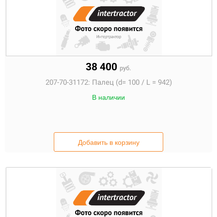
38 400
руб.
207-70-31172:
Палец (d= 100 / L = 942)
В наличии
Добавить в корзину