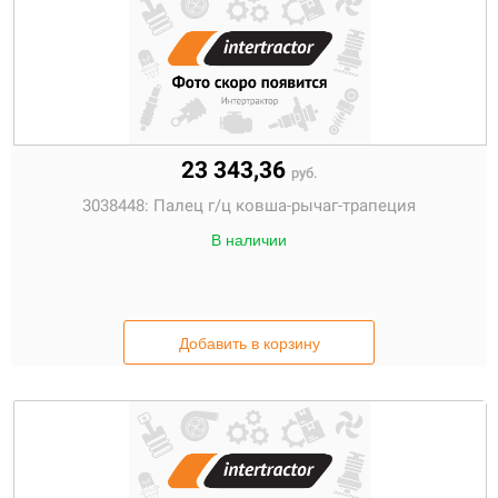
23 343,36
руб.
3038448:
Палец г/ц ковша-рычаг-трапеция
В наличии
Добавить в корзину