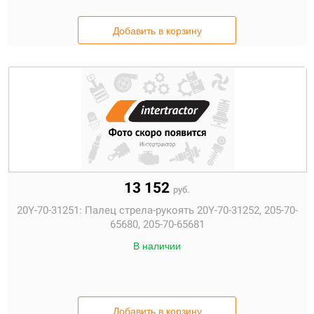
Добавить в корзину
13 152
руб.
20Y-70-31251:
Палец стрела-рукоять 20Y-70-31252, 205-70-
65680, 205-70-65681
В наличии
Добавить в корзину