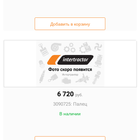
Добавить в корзину
6 720
руб.
3090725:
Палец
В наличии