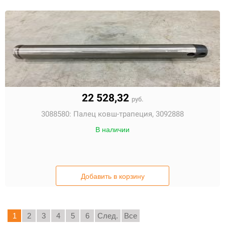
22 528,32
руб.
3088580:
Палец ковш-трапеция, 3092888
В наличии
Добавить в корзину
1
2
3
4
5
6
След.
Все