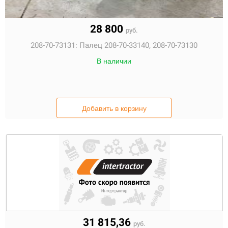
28 800
руб.
208-70-73131:
Палец 208-70-33140, 208-70-73130
В наличии
Добавить в корзину
31 815,36
руб.