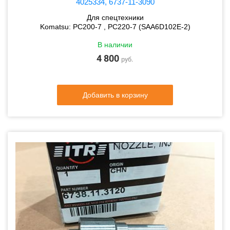
4025334, 6737-11-3090
Для спецтехники
Komatsu: PC200-7 , PC220-7 (SAA6D102E-2)
В наличии
4 800
руб.
Добавить в корзину