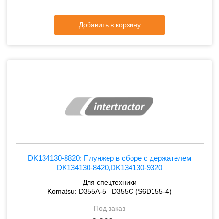
Добавить в корзину
DK134130-8820: Плунжер в сборе с держателем
DK134130-8420,DK134130-9320
Для спецтехники
Komatsu: D355A-5 , D355C (S6D155-4)
Под заказ