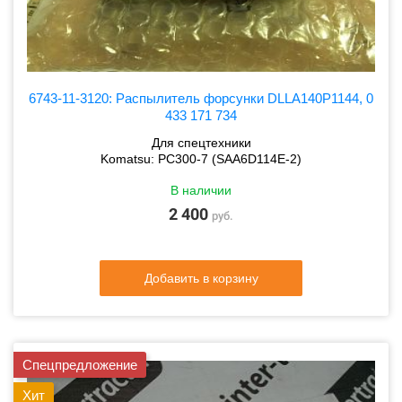
6743-11-3120: Распылитель форсунки DLLA140P1144, 0
433 171 734
Для спецтехники
Komatsu: PC300-7 (SAA6D114E-2)
В наличии
2 400
руб.
Добавить в корзину
Спецпредложение
Хит