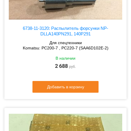
6738-11-3120: Распылитель форсунки NP-
DLLA140PN291, 140P291
Для спецтехники
Komatsu: PC200-7 , PC220-7 (SAA6D102E-2)
В наличии
2 688
руб.
Добавить в корзину