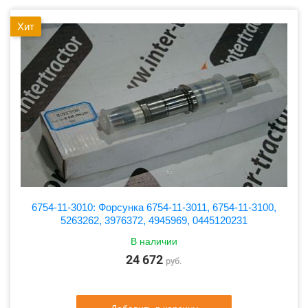
Хит
6754-11-3010: Форсунка 6754-11-3011, 6754-11-3100,
5263262, 3976372, 4945969, 0445120231
В наличии
24 672
руб.