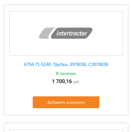
6754-71-5240: Трубка, 3978036, C3978036
В наличии
1 700,16
руб.
Добавить в корзину