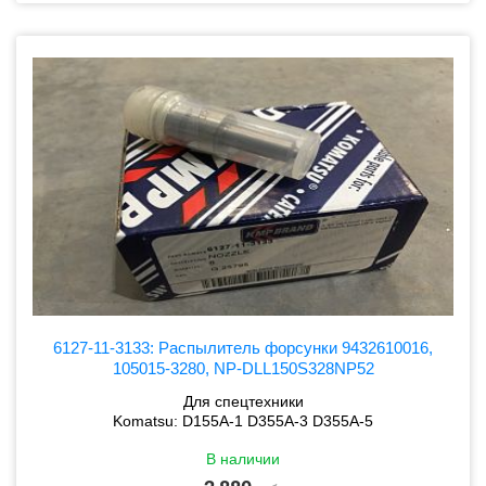
6127-11-3133: Распылитель форсунки 9432610016,
105015-3280, NP-DLL150S328NP52
Для спецтехники
Komatsu: D155A-1 D355A-3 D355A-5
В наличии