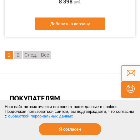
8 398
руб.
Добавить в корзину
1
2
След.
Все
ПОКУПАТЕЛЯМ
Наш сайт автоматически сохраняет ваши данные в cookies.
Контакты
Продолжая пользоваться сайтом, вы подтверждаете, что согласны
с
обработкой персональных данных
Отзывы
Я согласен
Акции