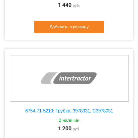
1 440
руб.
Добавить в корзину
6754-71-5210: Трубка, 3978031, C3978031
В наличии
1 200
руб.