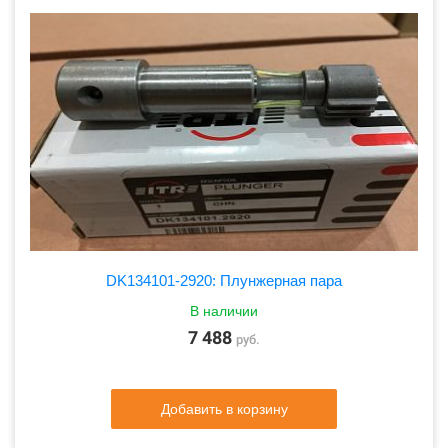
DK134101-2920: Плунжерная пара
В наличии
7 488
руб.
Добавить в корзину