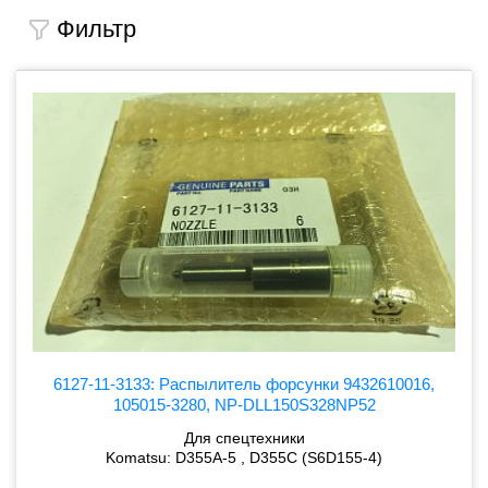
Фильтр
6127-11-3133: Распылитель форсунки 9432610016,
105015-3280, NP-DLL150S328NP52
Для спецтехники
Komatsu: D355A-5 , D355C (S6D155-4)