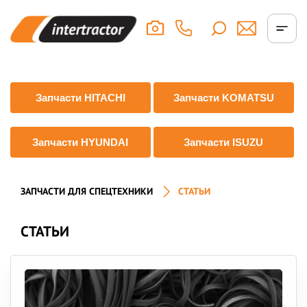
Запчасти HITACHI
Запчасти KOMATSU
Запчасти HYUNDAI
Запчасти ISUZU
ЗАПЧАСТИ ДЛЯ СПЕЦТЕХНИКИ
СТАТЬИ
СТАТЬИ