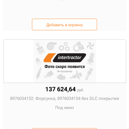
Добавить в корзину
137 624,64
руб.
8976034152:
Форсунка, 8976034154 без DLC покрытия
Под заказ