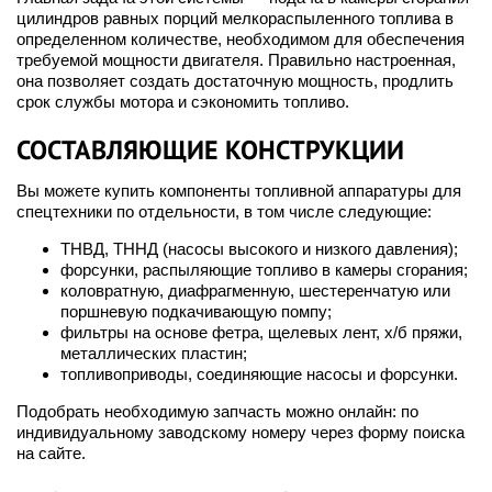
цилиндров равных порций мелкораспыленного топлива в
определенном количестве, необходимом для обеспечения
требуемой мощности двигателя. Правильно настроенная,
она позволяет создать достаточную мощность, продлить
срок службы мотора и сэкономить топливо.
СОСТАВЛЯЮЩИЕ КОНСТРУКЦИИ
Вы можете купить компоненты топливной аппаратуры для
спецтехники по отдельности, в том числе следующие:
ТНВД, ТННД (насосы высокого и низкого давления);
форсунки, распыляющие топливо в камеры сгорания;
коловратную, диафрагменную, шестеренчатую или
поршневую подкачивающую помпу;
фильтры на основе фетра, щелевых лент, х/б пряжи,
металлических пластин;
топливоприводы, соединяющие насосы и форсунки.
Подобрать необходимую запчасть можно онлайн: по
индивидуальному заводскому номеру через форму поиска
на сайте.