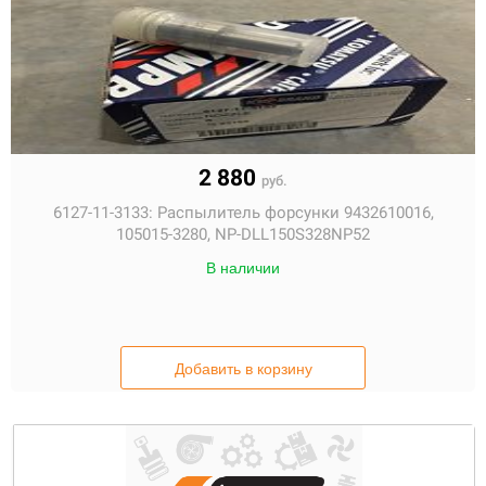
2 880
руб.
6127-11-3133:
Распылитель форсунки 9432610016,
105015-3280, NP-DLL150S328NP52
В наличии
Добавить в корзину