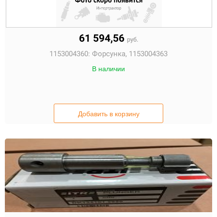
61 594,56
руб.
1153004360:
Форсунка, 1153004363
В наличии
Добавить в корзину