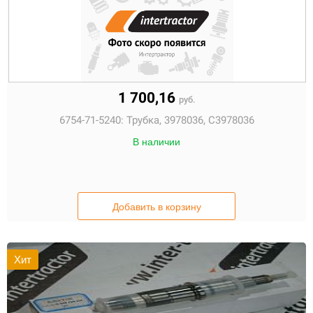
1 700,16
руб.
6754-71-5240:
Трубка, 3978036, C3978036
В наличии
Добавить в корзину
Хит