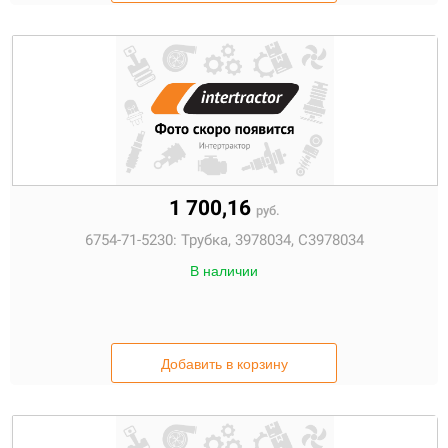
1 700,16
руб.
6754-71-5230:
Трубка, 3978034, C3978034
В наличии
Добавить в корзину