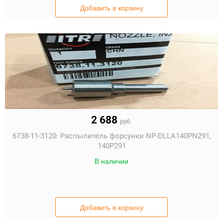
Добавить в корзину
2 688
руб.
6738-11-3120:
Распылитель форсунки NP-DLLA140PN291,
140P291
В наличии
Добавить в корзину