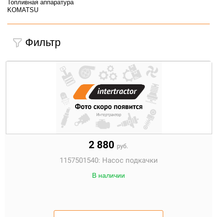
Топливная аппаратура
KOMATSU
Фильтр
2 880
руб.
1157501540:
Насос подкачки
В наличии