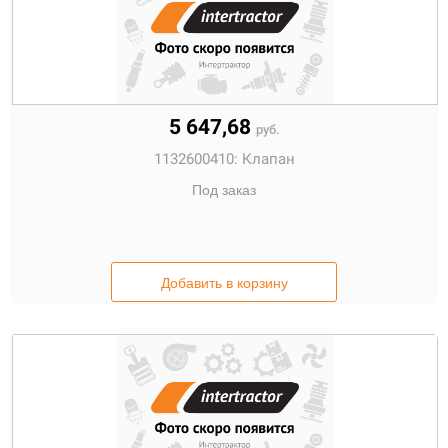
5 647,68
руб.
1132600410:
Клапан
Под заказ
Добавить в корзину