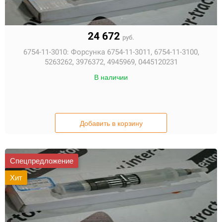
24 672
руб.
6754-11-3010:
Форсунка 6754-11-3011, 6754-11-3100,
5263262, 3976372, 4945969, 0445120231
В наличии
Добавить в корзину
Спецпредложение
Хит