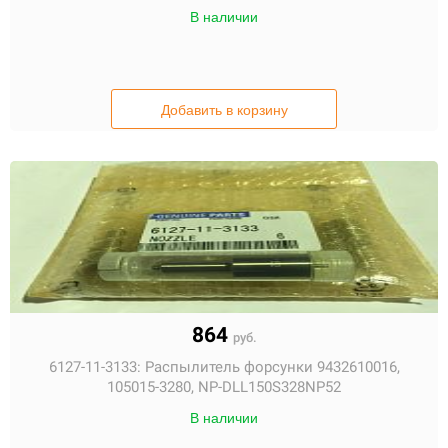
В наличии
Добавить в корзину
864
руб.
6127-11-3133:
Распылитель форсунки 9432610016,
105015-3280, NP-DLL150S328NP52
В наличии