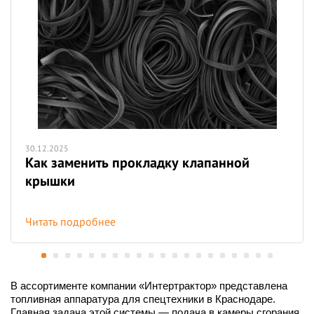
30.12.2025
Как заменить прокладку клапанной
крышки
Читать подробнее
В ассортименте компании «Интертрактор» представлена
топливная аппаратура для спецтехники в Краснодаре.
Главная задача этой системы — подача в камеры сгорания