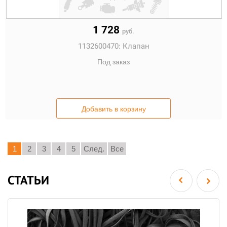
1 728
руб.
1132600470:
Клапан
Под заказ
Добавить в корзину
1
2
3
4
5
След.
Все
СТАТЬИ