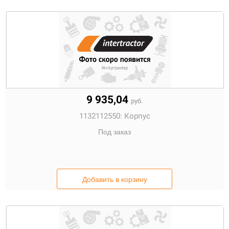
9 935,04
руб.
1132112550:
Корпус
Под заказ
Добавить в корзину