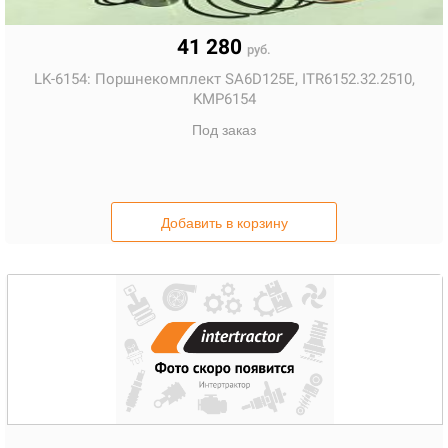
41 280
руб.
LK-6154:
Поршнекомплект SA6D125E, ITR6152.32.2510,
KMP6154
Под заказ
Добавить в корзину