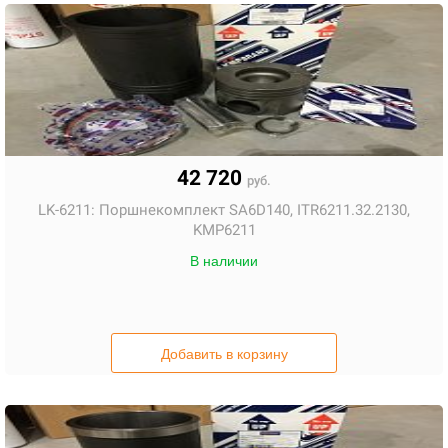
42 720
руб.
LK-6211:
Поршнекомплект SA6D140, ITR6211.32.2130,
KMP6211
В наличии
Добавить в корзину