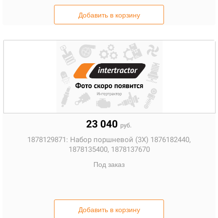
Добавить в корзину
23 040
руб.
1878129871:
Набор поршневой (3X) 1876182440,
1878135400, 1878137670
Под заказ
Добавить в корзину