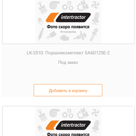
LK-2510:
Поршнекомплект SA6D125E-2
Под заказ
Добавить в корзину