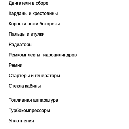
Двигатели в сборе
Карданы и крестовины
Коронки ножи бокорезы
Пальцы и втулки
Радиаторы
Ремкомплекты гидроцилиндров
Ремни
Стартеры и генераторы
Стекла кабины
Топливная аппаратура
Турбокомпрессоры
Уплотнения