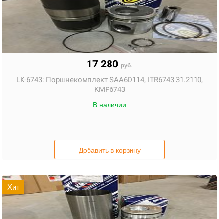
17 280
руб.
LK-6743:
Поршнекомплект SAA6D114, ITR6743.31.2110,
KMP6743
В наличии
Добавить в корзину
Хит