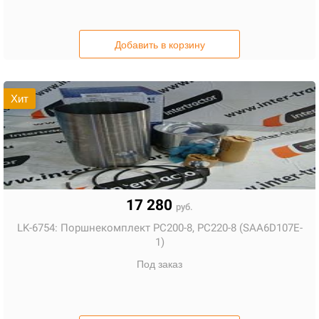
Добавить в корзину
Хит
17 280
руб.
LK-6754:
Поршнекомплект PC200-8, PC220-8 (SAA6D107E-
1)
Под заказ