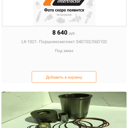
8 640
руб.
LK-1021:
Поршнекомплект S4D102/S6D102
Под заказ
Добавить в корзину