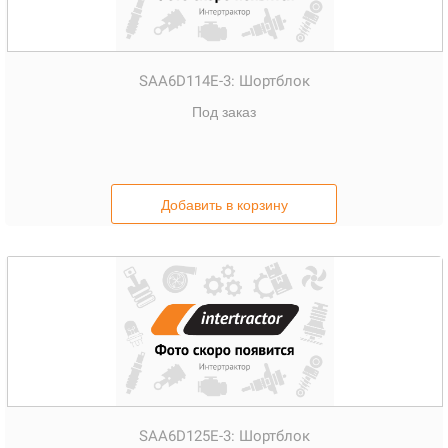
SAA6D114E-3:
Шортблок
Под заказ
Добавить в корзину
SAA6D125E-3:
Шортблок