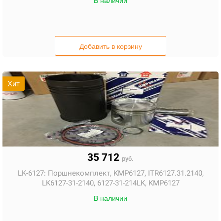
В наличии
Добавить в корзину
Хит
35 712
руб.
LK-6127:
Поршнекомплект, KMP6127, ITR6127.31.2140,
LK6127-31-2140, 6127-31-214LK, KMP6127
В наличии