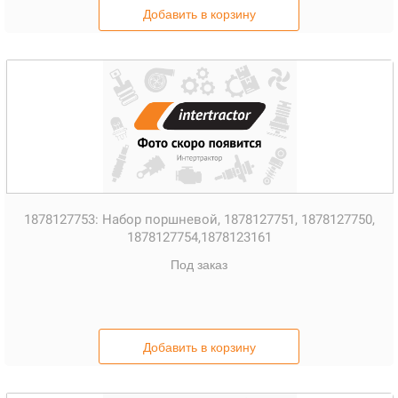
Добавить в корзину
1878127753:
Набор поршневой, 1878127751, 1878127750,
1878127754,1878123161
Под заказ
Добавить в корзину