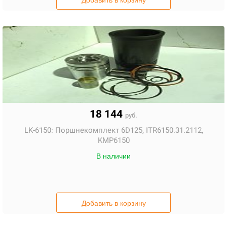
Добавить в корзину
18 144
руб.
LK-6150:
Поршнекомплект 6D125, ITR6150.31.2112,
KMP6150
В наличии
Добавить в корзину