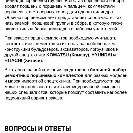
цилиндропоршневой группы. В состав поршневого набора
входят поршень с поршневым пальцем, комплектами
поршневых и стопорных колец для одного цилиндра.
Обычно поршнекомплект представляет собой часть, так
называемой, поршневой группы в сборе, в которую также
входят гильза блока цилиндров с набором уплотнений.
При заказе поршнекомплектов необходимо учитывать
соответствие элементов из их состава особенностям
конструкции бульдозеров, экскаваторов, погрузчиков и
другой спецтехники
KOMATSU (Комацу), НYUNDAI и
HITACHI (Хитачи)
.
В каталоге нашей компании представлен
большой выбор
ремонтных поршневых комплектов
для разных моделей
и марок импортной спецтехники. При необходимости вы
можете воспользоваться квалифицированной помощью
наших специалистов, которые помогут составить наиболее
подходящий вариант заказа.
ВОПРОСЫ И ОТВЕТЫ