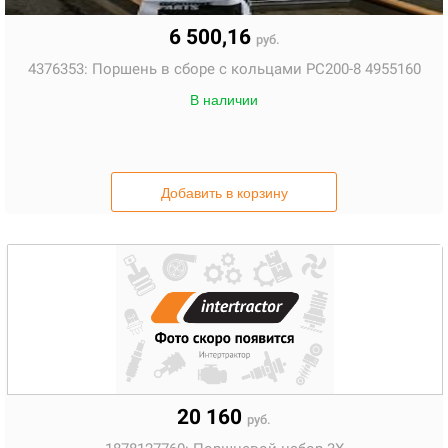
6 500,16
руб.
4376353:
Поршень в сборе с кольцами PC200-8 4955160
В наличии
Добавить в корзину
20 160
руб.