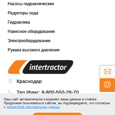
Насосы гидравлические
Редукторы хода
Гидравлика
Навесное оборудование
Электрооборудование
Рукава высокого давления
Краснодар
Тел./факс:
8-800-550-28-70
Наш сайт автоматически сохраняет ваши данные в cookies.
Email:
mail@inter-tractor.ru
Продолжая пользоваться сайтом, вы подтверждаете, что согласны
с
обработкой персональных данных