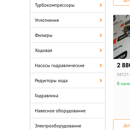
Доб
Турбокомпрессоры
Уплотнения
Фильтры
Ходовая
2 8
Насосы гидравлические
04121-
Редукторы хода
В нали
Гидравлика
Навесное оборудование
Электрооборудование
Доб