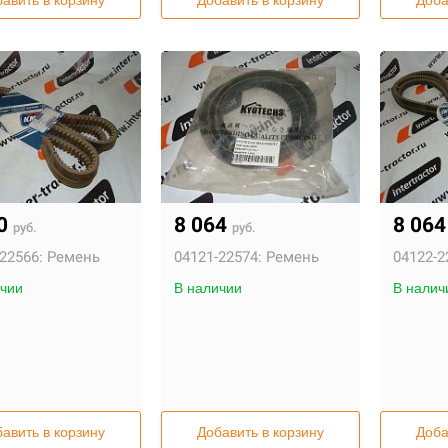
авить в корзину
Добавить в корзину
Доба
80
8 064
8 06
руб.
руб.
22566:
Ремень
04121-22574:
Ремень
04122-2
чии
В наличии
В налич
авить в корзину
Добавить в корзину
Доба