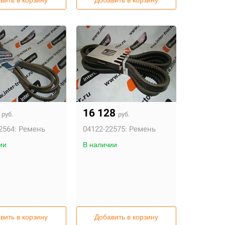
вить в корзину
Добавить в корзину
4
16 128
руб.
руб.
2564:
Ремень
04122-22575:
Ремень
ии
В наличии
вить в корзину
Добавить в корзину