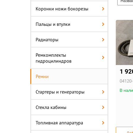
Коронки ножи бокорезы
Пальцы и втулки
Радиаторы
Ремкомплекты
гидроцилиндров
1 9
Ремни
04120-
В нали
Стартеры и генераторы
Стекла кабины
Топливная аппаратура