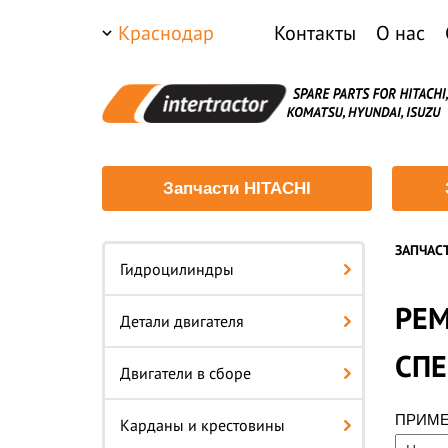
Краснодар
Контакты
О нас
Запчасти HITACHI
ЗАПЧАС
Гидроцилиндры
РЕМ
Детали двигателя
СП
Двигатели в сборе
ПРИМ
Карданы и крестовины