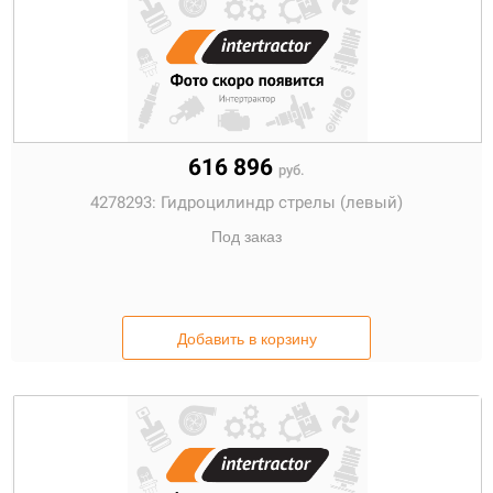
616 896
руб.
4278293:
Гидроцилиндр стрелы (левый)
Под заказ
Добавить в корзину