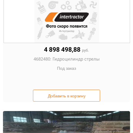
4 898 498,88
руб.
4682480:
Гидроцилиндр стрелы
Под заказ
Добавить в корзину