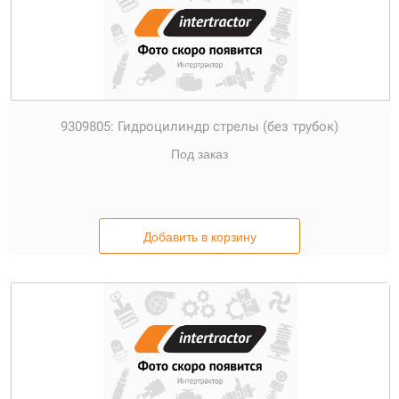
9309805:
Гидроцилиндр стрелы (без трубок)
Под заказ
Добавить в корзину