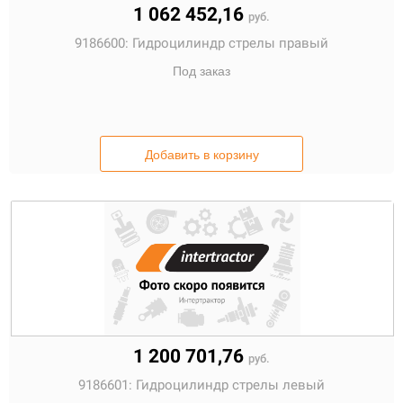
1 062 452,16
руб.
9186600:
Гидроцилиндр стрелы правый
Под заказ
Добавить в корзину
1 200 701,76
руб.
9186601:
Гидроцилиндр стрелы левый