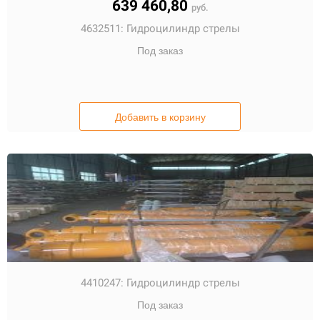
639 460,80
руб.
4632511:
Гидроцилиндр стрелы
Под заказ
Добавить в корзину
4410247:
Гидроцилиндр стрелы
Под заказ