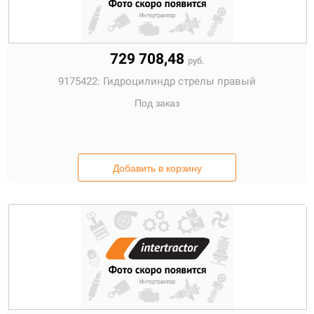
729 708,48
руб.
9175422:
Гидроцилиндр стрелы правый
Под заказ
Добавить в корзину