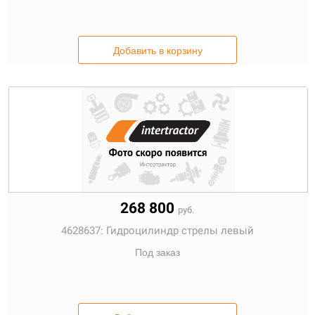
Добавить в корзину
268 800
руб.
4628637:
Гидроцилиндр стрелы левый
Под заказ