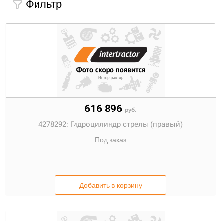
Фильтр
616 896
руб.
4278292:
Гидроцилиндр стрелы (правый)
Под заказ
Добавить в корзину