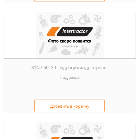
31N7-50120:
Гидроцилиндр стрелы
Под заказ
Добавить в корзину