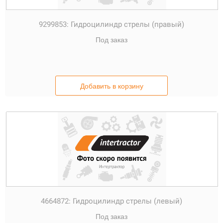
9299853:
Гидроцилиндр стрелы (правый)
Под заказ
Добавить в корзину
4664872:
Гидроцилиндр стрелы (левый)
Под заказ