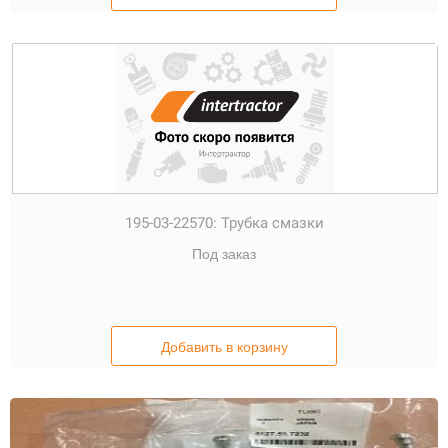
195-03-22570:
Трубка смазки
Под заказ
Добавить в корзину