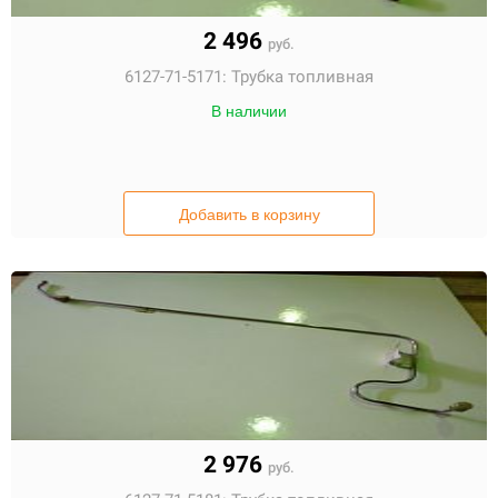
2 496
руб.
6127-71-5171:
Трубка топливная
В наличии
Добавить в корзину
2 976
руб.