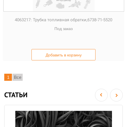
4063217:
Трубка топливная обратки,6738-71-5520
Под заказ
Добавить в корзину
1
Все
СТАТЬИ