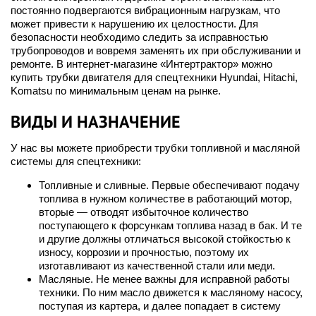
постоянно подвергаются вибрационным нагрузкам, что
может привести к нарушению их целостности. Для
безопасности необходимо следить за исправностью
трубопроводов и вовремя заменять их при обслуживании и
ремонте. В интернет-магазине «Интертрактор» можно
купить трубки двигателя для спецтехники Hyundai, Hitachi,
Komatsu по минимальным ценам на рынке.
ВИДЫ И НАЗНАЧЕНИЕ
У нас вы можете приобрести трубки топливной и масляной
системы для спецтехники:
Топливные и сливные. Первые обеспечивают подачу
топлива в нужном количестве в работающий мотор,
вторые — отводят избыточное количество
поступающего к форсункам топлива назад в бак. И те
и другие должны отличаться высокой стойкостью к
износу, коррозии и прочностью, поэтому их
изготавливают из качественной стали или меди.
Масляные. Не менее важны для исправной работы
техники. По ним масло движется к масляному насосу,
поступая из картера, и далее попадает в систему