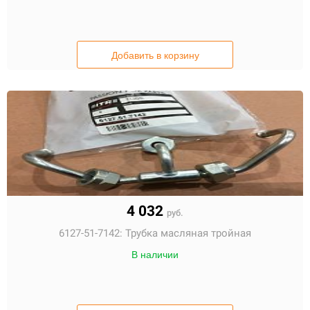
Добавить в корзину
4 032
руб.
6127-51-7142:
Трубка масляная тройная
В наличии