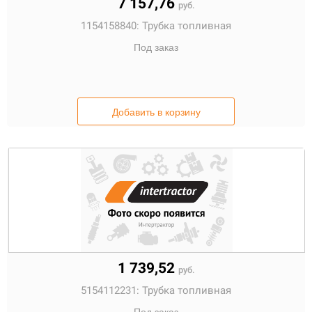
7 157,76
руб.
1154158840:
Трубка топливная
Под заказ
Добавить в корзину
1 739,52
руб.
5154112231:
Трубка топливная