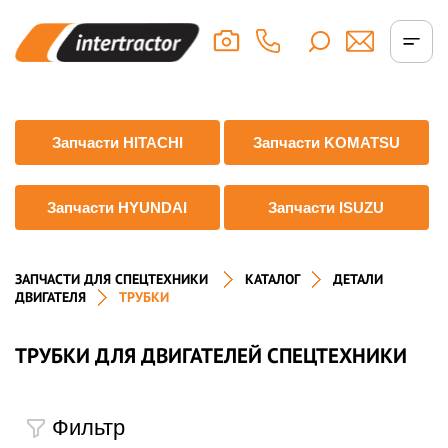
Запчасти HITACHI
Запчасти KOMATSU
Запчасти HYUNDAI
Запчасти ISUZU
ЗАПЧАСТИ ДЛЯ СПЕЦТЕХНИКИ
КАТАЛОГ
ДЕТАЛИ
ДВИГАТЕЛЯ
ТРУБКИ
ТРУБКИ ДЛЯ ДВИГАТЕЛЕЙ СПЕЦТЕХНИКИ
Фильтр