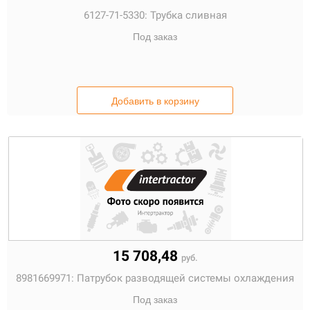
6127-71-5330:
Трубка сливная
Под заказ
Добавить в корзину
15 708,48
руб.
8981669971:
Патрубок разводящей системы охлаждения
Под заказ