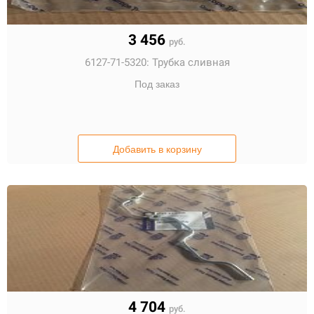
3 456
руб.
6127-71-5320:
Трубка сливная
Под заказ
Добавить в корзину
4 704
руб.