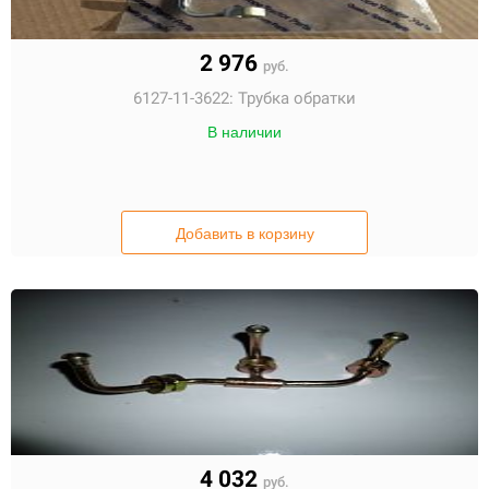
2 976
руб.
6127-11-3622:
Трубка обратки
В наличии
Добавить в корзину
4 032
руб.