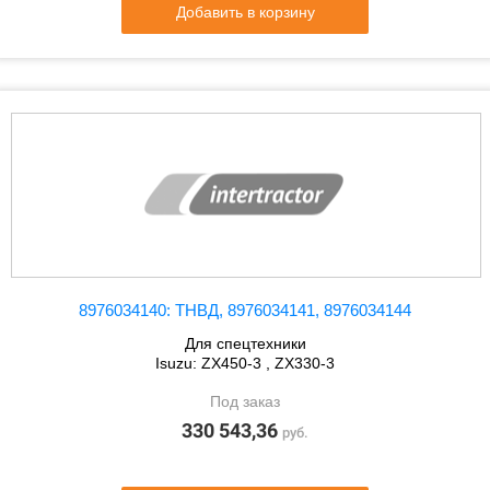
Добавить в корзину
8976034140: ТНВД, 8976034141, 8976034144
Для спецтехники
Isuzu: ZX450-3 , ZX330-3
Под заказ
330 543,36
руб.