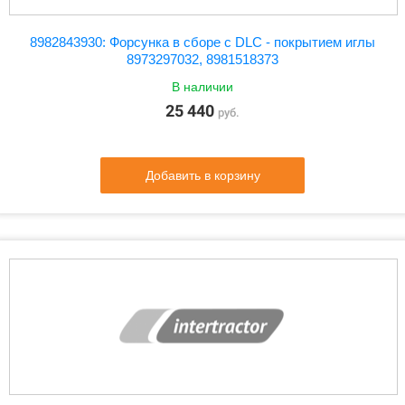
8982843930: Форсунка в сборе с DLC - покрытием иглы
8973297032, 8981518373
В наличии
25 440
руб.
Добавить в корзину