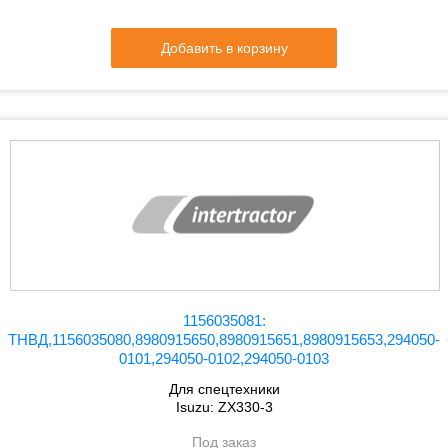
Добавить в корзину
1156035081:
ТНВД,1156035080,8980915650,8980915651,8980915653,294050-
0101,294050-0102,294050-0103
Для спецтехники
Isuzu: ZX330-3
Под заказ