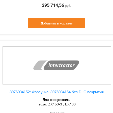
295 714,56
руб.
Добавить в корзину
8976034152: Форсунка, 8976034154 без DLC покрытия
Для спецтехники
Isuzu: ZX450-3 , EX400