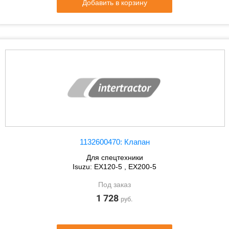
Добавить в корзину
1132600470: Клапан
Для спецтехники
Isuzu: EX120-5 , EX200-5
Под заказ
1 728
руб.