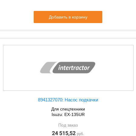
Добавить в корзину
8941327070: Насос подкачки
Для спецтехники
Isuzu: EX-135UR
Под заказ
24 515,52
руб.