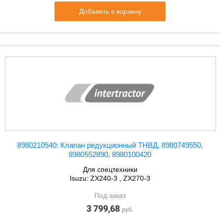
Добавить в корзину
8980210540: Клапан редукционный ТНВД, 8980749550,
8980552890, 8980100420
Для спецтехники
Isuzu: ZX240-3 , ZX270-3
Под заказ
3 799,68
руб.