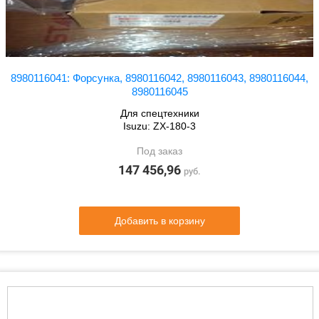
8980116041: Форсунка, 8980116042, 8980116043, 8980116044,
8980116045
Для спецтехники
Isuzu: ZX-180-3
Под заказ
147 456,96
руб.
Добавить в корзину