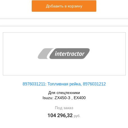
Добавить в корзину
8976031211: Топливная рейка, 8976031212
Для спецтехники
Isuzu: ZX450-3 , EX400
Под заказ
104 296,32
руб.