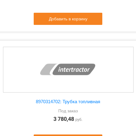
Добавить в корзину
8970314702: Трубка топливная
Под заказ
3 780,48
руб.