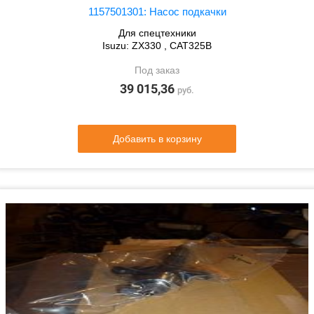
1157501301: Насос подкачки
Для спецтехники
Isuzu: ZX330 , CAT325B
Под заказ
39 015,36
руб.
Добавить в корзину