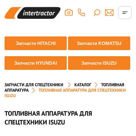
Запчасти HITACHI
Запчасти KOMATSU
Запчасти HYUNDAI
Запчасти ISUZU
ЗАПЧАСТИ ДЛЯ СПЕЦТЕХНИКИ
КАТАЛОГ
ТОПЛИВНАЯ
АППАРАТУРА
ТОПЛИВНАЯ АППАРАТУРА ДЛЯ СПЕЦТЕХНИКИ
ISUZU
ТОПЛИВНАЯ АППАРАТУРА ДЛЯ
СПЕЦТЕХНИКИ ISUZU