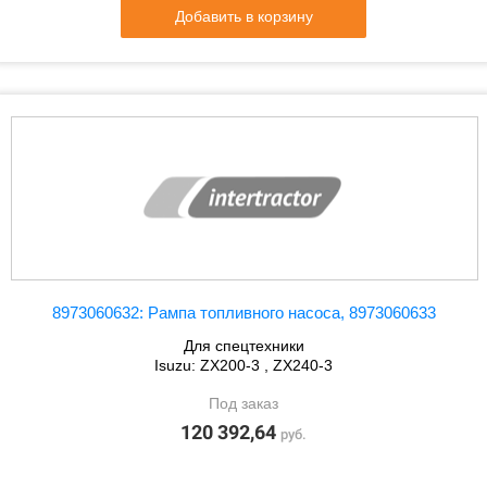
Добавить в корзину
8973060632: Рампа топливного насоса, 8973060633
Для спецтехники
Isuzu: ZX200-3 , ZX240-3
Под заказ
120 392,64
руб.