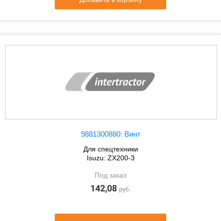
9881300880: Винт
Для спецтехники
Isuzu: ZX200-3
Под заказ
142,08
руб.