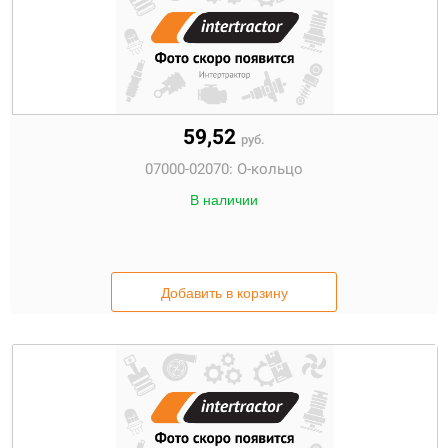
59,52
руб.
07000-02070:
О-кольцо
В наличии
Добавить в корзину