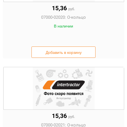
15,36
руб.
07000-02020:
О-кольцо
В наличии
Добавить в корзину
15,36
руб.
07000-02021:
О-кольцо