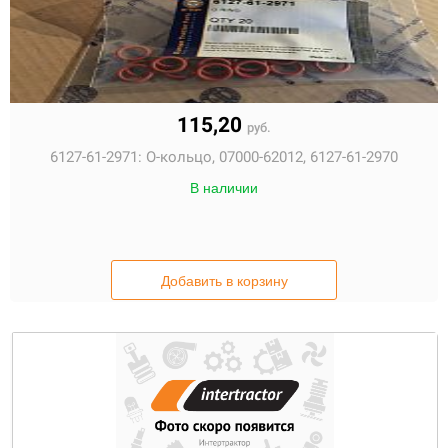
115,20
руб.
6127-61-2971:
О-кольцо, 07000-62012, 6127-61-2970
В наличии
Добавить в корзину