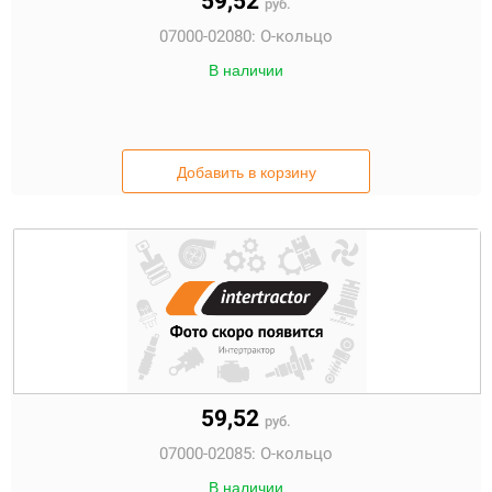
59,52
руб.
07000-02080:
О-кольцо
В наличии
Добавить в корзину
59,52
руб.
07000-02085:
О-кольцо
В наличии