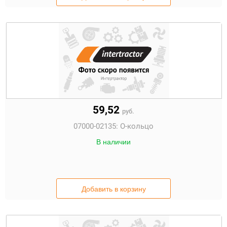
59,52
руб.
07000-02135:
О-кольцо
В наличии
Добавить в корзину