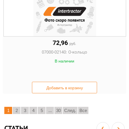
72,96
руб.
07000-02140:
О-кольцо
В наличии
Добавить в корзину
1
2
3
4
5
...
30
След.
Все
СТАТЬИ