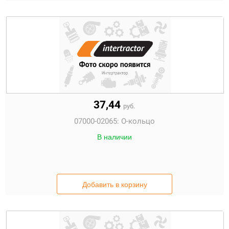
37,44
руб.
07000-02065:
О-кольцо
В наличии
Добавить в корзину