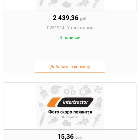
2 439,36
руб.
0251914:
Уплотнение
В наличии
Добавить в корзину
15,36
руб.