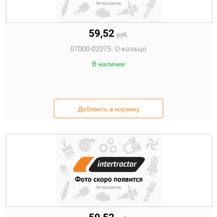
59,52
руб.
07000-02075:
О-кольцо
В наличии
Добавить в корзину