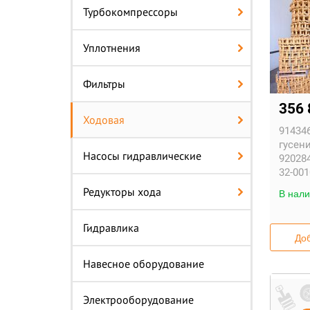
Турбокомпрессоры
Уплотнения
Фильтры
356 
Ходовая
914346
гусени
Насосы гидравлические
920284
32-001
Редукторы хода
В нали
Гидравлика
Доб
Навесное оборудование
Электрооборудование