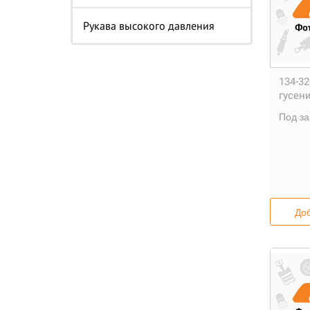
Рукава высокого давления
134-32
гусени
Под за
Доб