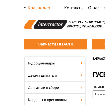
Краснодар
Контакты
О нас
Запчасти HITACHI
ЗАПЧАС
Гидроцилиндры
ГУС
Детали двигателя
Двигатели в сборе
ПРИМ
Карданы и крестовины