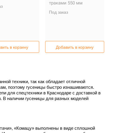
траками 550 мм
аз
Под заказ
вить в корзину
Добавить в корзину
ной техники, так как обладает отличной
кам, поэтому гусеницы быстро изнашиваются.
пи для спецтехники в Краснодаре с доставкой в
и. В наличии гусеницы для разных моделей
Хитачи», «Комацу» выполнены в виде сплошной