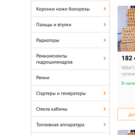
Коронки ножи бокорезы
Пальцы и втулки
Радиаторы
Ремкомплекты
182
гидроцилиндров
906672
гусен
Ремни
В нали
Стартеры и генераторы
Стекла кабины
Доб
Топливная аппаратура