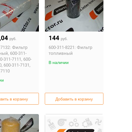
,04
144
руб.
руб.
-7132:
Фильтр
600-311-8221:
Фильтр
ый, 600-311-
топливный
0-311-7111, 600-
В наличии
0, 600-311-7131,
-7110
ии
вить в корзину
Добавить в корзину