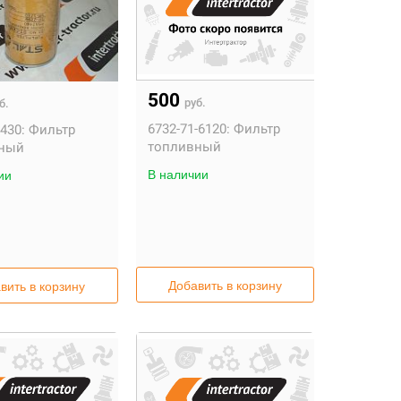
500
руб.
б.
6732-71-6120:
Фильтр
430:
Фильтр
топливный
ный
В наличии
ии
Добавить в корзину
вить в корзину