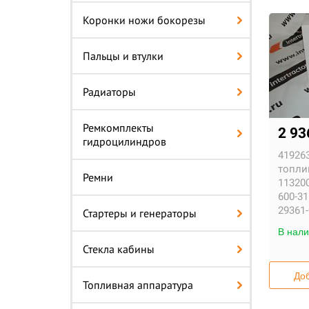
Коронки ножи бокорезы
Пальцы и втулки
Радиаторы
Ремкомплекты
2 93
гидроцилиндров
419263
топли
Ремни
113200
600-31
29361
Стартеры и генераторы
В нали
Стекла кабины
Доб
Топливная аппаратура