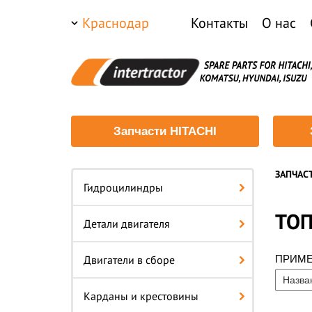
Краснодар
Контакты
О нас
Запчасти HITACHI
ЗАПЧАС
Гидроцилиндры
ТО
Детали двигателя
Двигатели в сборе
ПРИМ
Карданы и крестовины