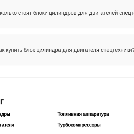
колько стоят блоки цилиндров для двигателей спецт
ак купить блок цилиндра для двигателя спецтехники
Г
ндры
Топливная аппаратура
гателя
Турбокомпрессоры