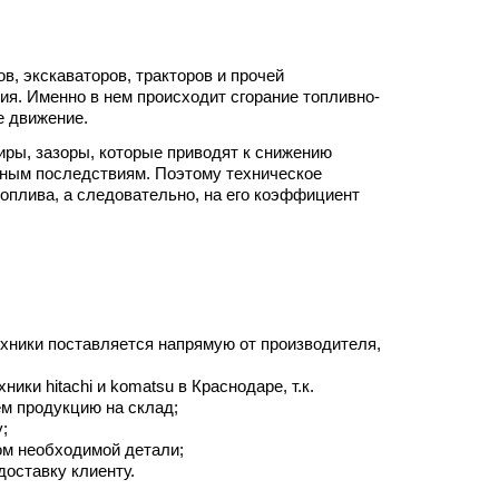
в, экскаваторов, тракторов и прочей
я. Именно в нем происходит сгорание топливно-
е движение.
иры, зазоры, которые приводят к снижению
вным последствиям. Поэтому техническое
оплива, а следовательно, на его коэффициент
ехники поставляется напрямую от производителя,
ки hitachi и komatsu в Краснодаре, т.к.
м продукцию на склад;
;
м необходимой детали;
доставку клиенту.