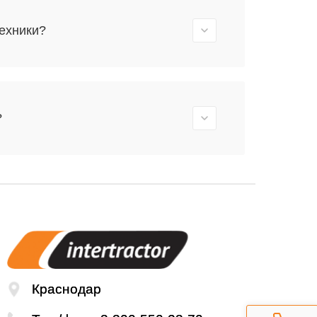
ехники?
?
Краснодар