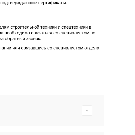
т подтверждающие сертификаты.
елям строительной техники и спецтехники в
ра необходимо связаться со специалистом по
на обратный звонок.
пании или связавшись со специалистом отдела