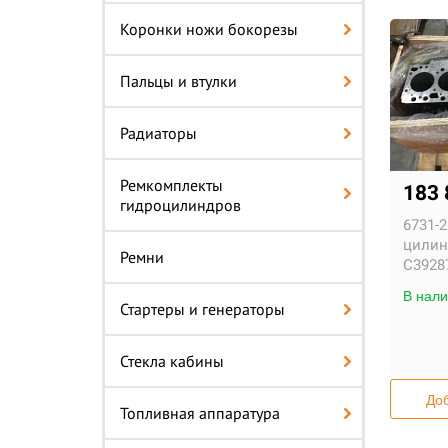
Коронки ножи бокорезы
Пальцы и втулки
Радиаторы
Ремкомплекты
183 
гидроцилиндров
6731-2
цилин
Ремни
С3928
В нали
Стартеры и генераторы
Стекла кабины
Доб
Топливная аппаратура