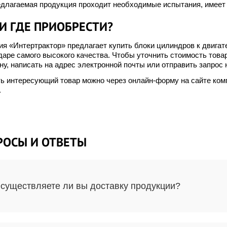
едлагаемая продукция проходит необходимые испытания, имее
И ГДЕ ПРИОБРЕСТИ?
я «Интертрактор» предлагает купить блоки цилиндров к двигат
аре самого высокого качества. Чтобы уточнить стоимость това
у, написать на адрес электронной почты или отправить запрос 
ть интересующий товар можно через онлайн-форму на сайте ком
.
РОСЫ И ОТВЕТЫ
существляете ли вы доставку продукции?