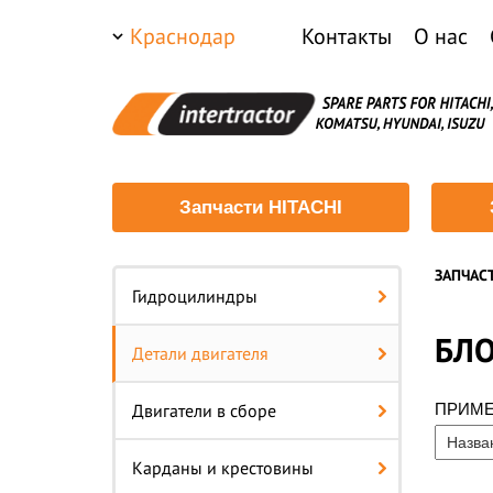
Краснодар
Контакты
О нас
Запчасти HITACHI
ЗАПЧАС
Гидроцилиндры
БЛО
Детали двигателя
Двигатели в сборе
ПРИМ
Карданы и крестовины