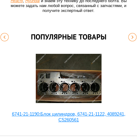
Hitachi
,
Hyundai
и знаем эту технику до последнего болта. Вы
можете задать нам любой вопрос, связанный с запчастями, и
получите экспертный ответ.
ПОПУЛЯРНЫЕ ТОВАРЫ
6741-21-1190:Блок цилиндров, 6741-21-1122, 4089241,
С5260561