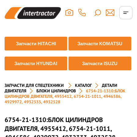
Запчасти HITACHI
Запчасти KOMATSU
Запчасти HYUNDAI
Запчасти ISUZU
ЗАПЧАСТИ ДЛЯ СПЕЦТЕХНИКИ
КАТАЛОГ
ДЕТАЛИ
ДВИГАТЕЛЯ
БЛОКИ ЦИЛИНДРОВ
6754-21-1310:БЛОК
ЦИЛИНДРОВ ДВИГАТЕЛЯ, 4955412, 6754-21-1011, 4946586,
4929972, 4932333, 4932528
6754-21-1310:БЛОК ЦИЛИНДРОВ
ДВИГАТЕЛЯ, 4955412, 6754-21-1011,