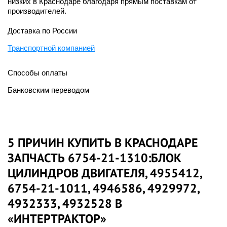
низких в Краснодаре благодаря прямым поставкам от
производителей.
Доставка по России
Транспортной компанией
Способы оплаты
Банковским переводом
5 ПРИЧИН КУПИТЬ В КРАСНОДАРЕ
ЗАПЧАСТЬ 6754-21-1310:БЛОК
ЦИЛИНДРОВ ДВИГАТЕЛЯ, 4955412,
6754-21-1011, 4946586, 4929972,
4932333, 4932528 В
«ИНТЕРТРАКТОР»