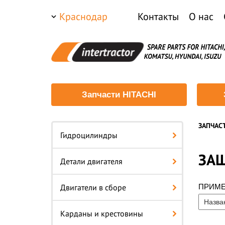
Краснодар
Контакты
О нас
Запчасти HITACHI
ЗАПЧАС
Гидроцилиндры
ЗА
Детали двигателя
Двигатели в сборе
ПРИМ
Карданы и крестовины