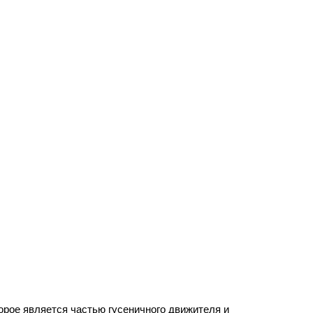
рое является частью гусеничного движителя и