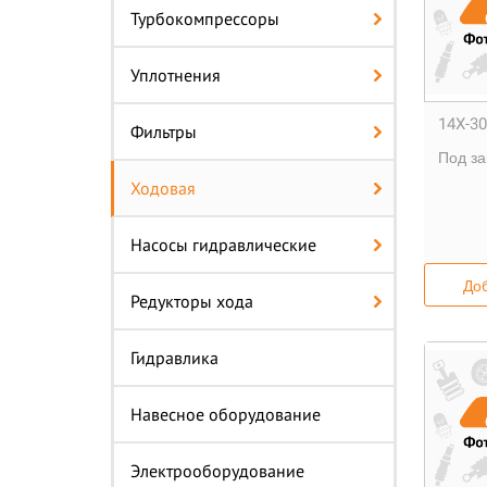
Турбокомпрессоры
Уплотнения
14X-30
Фильтры
Под за
Ходовая
Насосы гидравлические
Доб
Редукторы хода
Гидравлика
Навесное оборудование
Электрооборудование