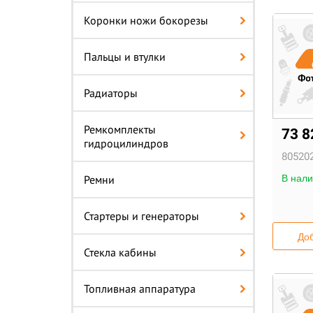
Коронки ножи бокорезы
Пальцы и втулки
Радиаторы
Ремкомплекты
73 8
гидроцилиндров
805202
Ремни
В нали
Стартеры и генераторы
Доб
Стекла кабины
Топливная аппаратура