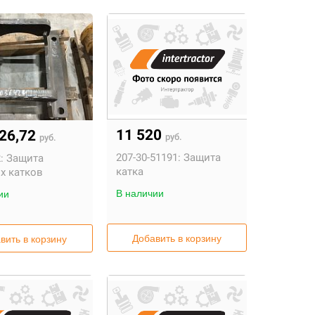
11 520
126,72
руб.
руб.
207-30-51191:
Защита
:
Защита
катка
х катков
В наличии
ии
Добавить в корзину
вить в корзину