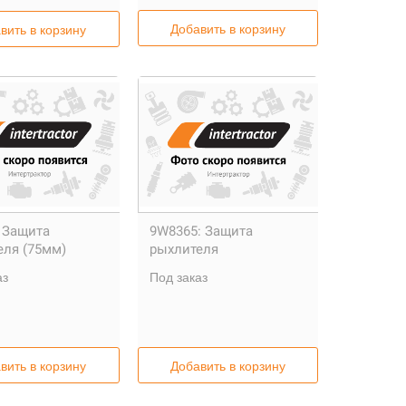
Добавить в корзину
вить в корзину
Защита
9W8365:
Защита
еля (75мм)
рыхлителя
аз
Под заказ
вить в корзину
Добавить в корзину