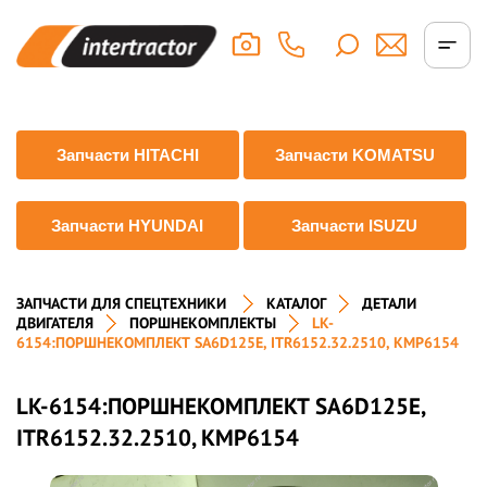
Запчасти HITACHI
Запчасти KOMATSU
Запчасти HYUNDAI
Запчасти ISUZU
ЗАПЧАСТИ ДЛЯ СПЕЦТЕХНИКИ
КАТАЛОГ
ДЕТАЛИ
ДВИГАТЕЛЯ
ПОРШНЕКОМПЛЕКТЫ
LK-
6154:ПОРШНЕКОМПЛЕКТ SA6D125E, ITR6152.32.2510, KMP6154
LK-6154:ПОРШНЕКОМПЛЕКТ SA6D125E,
ITR6152.32.2510, KMP6154