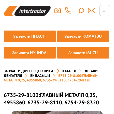
Запчасти HITACHI
Запчасти KOMATSU
Запчасти HYUNDAI
Запчасти ISUZU
ЗАПЧАСТИ ДЛЯ СПЕЦТЕХНИКИ
КАТАЛОГ
ДЕТАЛИ
ДВИГАТЕЛЯ
ВКЛАДЫШИ
6735-29-8100:ГЛАВНЫЙ
МЕТАЛЛ 0,25, 4955860, 6735-29-8110, 6754-29-8320
6735-29-8100:ГЛАВНЫЙ МЕТАЛЛ 0,25,
4955860, 6735-29-8110, 6754-29-8320