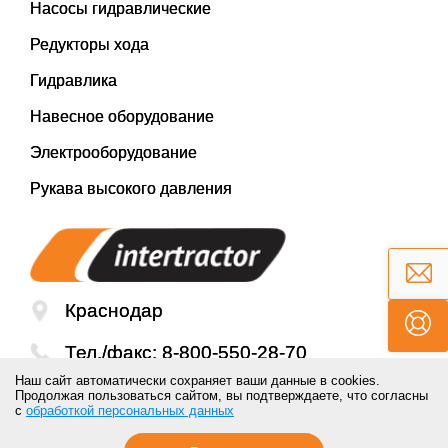
Насосы гидравлические
Редукторы хода
Гидравлика
Навесное оборудование
Электрооборудование
Рукава высокого давления
Краснодар
Тел./факс:
8-800-550-28-70
Наш сайт автоматически сохраняет ваши данные в cookies.
Email:
mail@inter-tractor.ru
Продолжая пользоваться сайтом, вы подтверждаете, что согласны
с
обработкой персональных данных