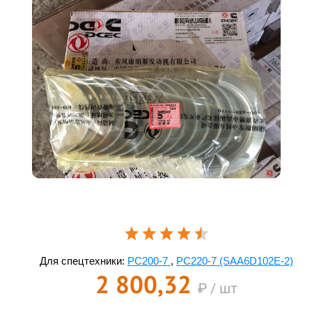
Для спецтехники:
PC200-7
,
PC220-7 (SAA6D102E-2)
2 800,32
₽ / шт