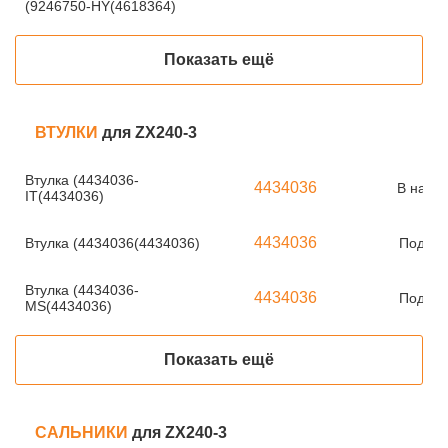
(9246750-HY(4618364)
Показать ещё
ВТУЛКИ
для ZX240-3
Втулка (4434036-
4434036
В нали
IT(4434036)
4434036
Втулка (4434036(4434036)
Под за
Втулка (4434036-
4434036
Под за
MS(4434036)
Показать ещё
САЛЬНИКИ
для ZX240-3