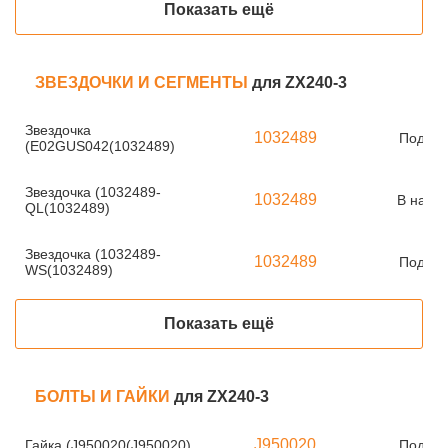
Показать ещё
ЗВЕЗДОЧКИ И СЕГМЕНТЫ
для ZX240-3
Звездочка
1032489
Под за
(E02GUS042(1032489)
Звездочка (1032489-
1032489
В нали
QL(1032489)
Звездочка (1032489-
1032489
Под за
WS(1032489)
Показать ещё
БОЛТЫ И ГАЙКИ
для ZX240-3
J950020
Гайка (J950020(J950020)
Под за