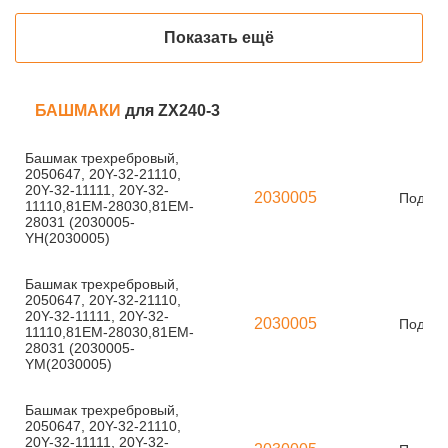
Показать ещё
БАШМАКИ
для ZX240-3
Башмак трехребровый,
2050647, 20Y-32-21110,
20Y-32-11111, 20Y-32-
2030005
Под за
11110,81EM-28030,81EM-
28031 (2030005-
YH(2030005)
Башмак трехребровый,
2050647, 20Y-32-21110,
20Y-32-11111, 20Y-32-
2030005
Под за
11110,81EM-28030,81EM-
28031 (2030005-
YM(2030005)
Башмак трехребровый,
2050647, 20Y-32-21110,
20Y-32-11111, 20Y-32-