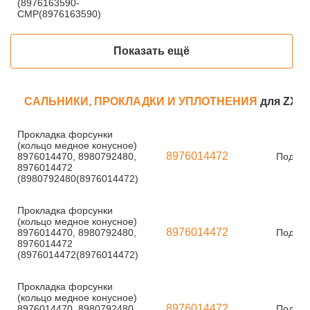
(8976163590-
CMP(8976163590)
Показать ещё
САЛЬНИКИ, ПРОКЛАДКИ И УПЛОТНЕНИЯ
для ZX24
Прокладка форсунки
(кольцо медное конусное)
8976014472
8976014470, 8980792480,
Под за
8976014472
(8980792480(8976014472)
Прокладка форсунки
(кольцо медное конусное)
8976014472
8976014470, 8980792480,
Под за
8976014472
(8976014472(8976014472)
Прокладка форсунки
(кольцо медное конусное)
8976014472
8976014470, 8980792480,
Под за