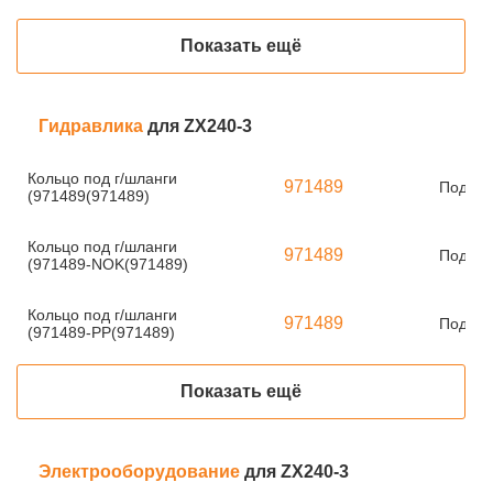
Показать ещё
Гидравлика
для ZX240-3
Кольцо под г/шланги
971489
Под за
(971489(971489)
Кольцо под г/шланги
971489
Под за
(971489-NOK(971489)
Кольцо под г/шланги
971489
Под за
(971489-PP(971489)
Показать ещё
Электрооборудование
для ZX240-3