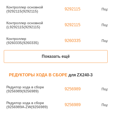
Контроллер основной
9292115
Под за
(9292115(9292115)
Контроллер основной
9292115
Под за
(L9292115(9292115)
Контроллер
9260335
Под за
(9260335(9260335)
Показать ещё
РЕДУКТОРЫ ХОДА В СБОРЕ
для ZX240-3
Редуктор хода в сборе
9256989
Под за
(9256989(9256989)
Редуктор хода в сборе
9256989
Под за
(9256989A-ZW(9256989)