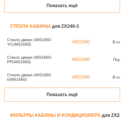
Показать ещё
СТЕКЛА КАБИНЫ
для ZX240-3
Стекло двери (4651660-
4651660
В нали
YC(4651660)
Стекло двери (4651660-
4651660
Под за
PP(4651660)
Стекло двери (4651660-
4651660
В нали
I(4651660)
Показать ещё
ФИЛЬТРЫ КАБИНЫ И КОНДИЦИОНЕРА
для ZX240-