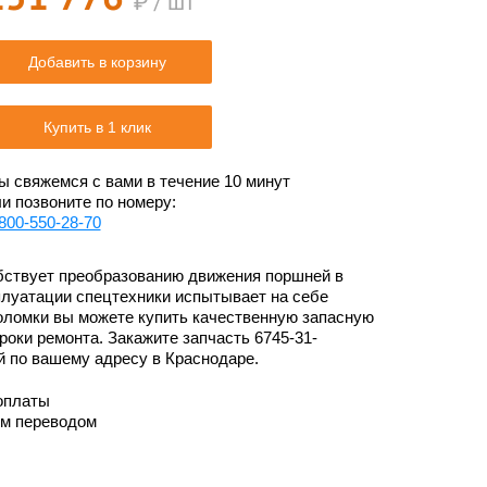
₽ / шт
Добавить в корзину
Купить в 1 клик
 свяжемся с вами в течение 10 минут
и позвоните по номеру:
800-550-28-70
ствует преобразованию движения поршней в
плуатации спецтехники испытывает на себе
поломки вы можете купить качественную запасную
роки ремонта. Закажите запчасть 6745-31-
й по вашему адресу в Краснодаре.
оплаты
им переводом