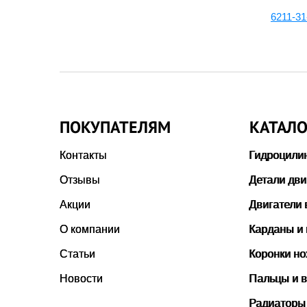
6127-31-1190:Втулка
6211-31
ПОКУПАТЕЛЯМ
КАТАЛО
Контакты
Гидроцили
Отзывы
Детали дви
Акции
Двигатели 
О компании
Карданы и
Статьи
Коронки н
Новости
Пальцы и в
Радиаторы