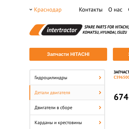
Краснодар
Контакты
О нас
Запчасти HITACHI
ЗАПЧАС
—
Гидроцилиндры
C39650
Детали двигателя
674
Двигатели в сборе
Карданы и крестовины