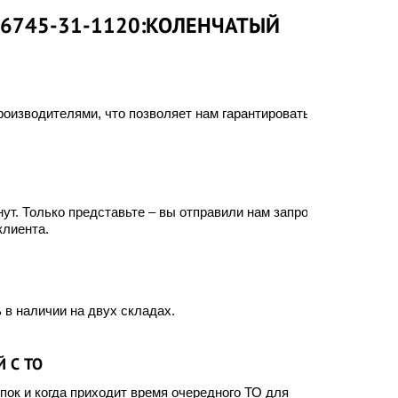
 6745-31-1120:КОЛЕНЧАТЫЙ
оизводителями, что позволяет нам гарантировать
ут. Только представьте – вы отправили нам запрос, а
клиента.
 в наличии на двух складах.
 С ТО
ок и когда приходит время очередного ТО для