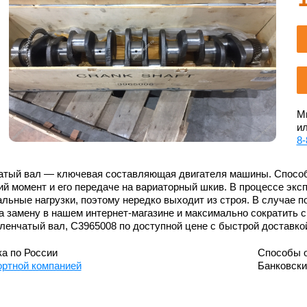
Мы
ил
8-
атый вал — ключевая составляющая двигателя машины. Способ
й момент и его передаче на вариаторный шкив. В процессе экс
льные нагрузки, поэтому нередко выходит из строя. В случае 
а замену в нашем интернет-магазине и максимально сократить с
ленчатый вал, C3965008 по доступной цене с быстрой доставко
а по России
Способы 
ортной компанией
Банковск