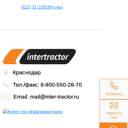
6127-31-1293:Втулка
6127-31-119
Краснодар
Тел./факс:
8-800-550-28-70
Позвонить
Email:
mail@inter-tractor.ru
Написать
нам