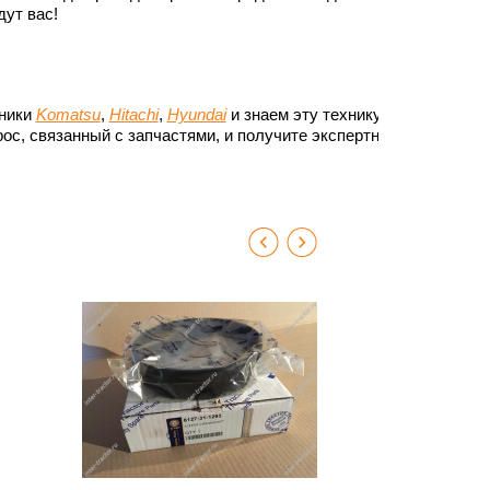
ут вас!
хники
Komatsu
,
Hitachi
,
Hyundai
и знаем эту технику до
ос, связанный с запчастями, и получите экспертный