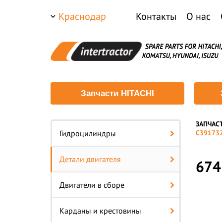
Краснодар
Контакты
О нас
Запчасти HITACHI
ЗАПЧАС
—
Гидроцилиндры
С391732
Детали двигателя
674
Двигатели в сборе
Карданы и крестовины