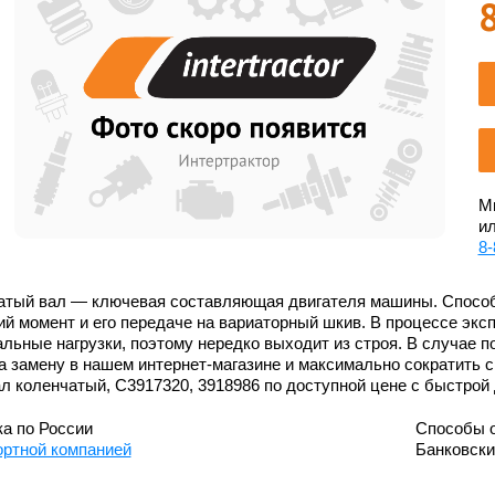
Мы
ил
8-
атый вал — ключевая составляющая двигателя машины. Способ
й момент и его передаче на вариаторный шкив. В процессе экс
льные нагрузки, поэтому нередко выходит из строя. В случае 
а замену в нашем интернет-магазине и максимально сократить с
л коленчатый, С3917320, 3918986 по доступной цене с быстрой
а по России
Способы 
ортной компанией
Банковск