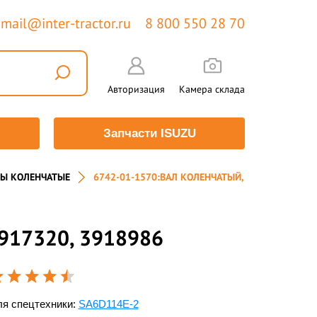
mail@inter-tractor.ru
8 800 550 28 70
Авторизация
Камера склада
Запчасти ISUZU
Ы КОЛЕНЧАТЫЕ
6742-01-1570:ВАЛ КОЛЕНЧАТЫЙ,
917320, 3918986
я спецтехники:
SA6D114E-2