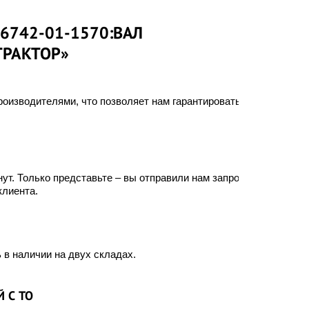
6742-01-1570:ВАЛ
ТРАКТОР»
оизводителями, что позволяет нам гарантировать
ут. Только представьте – вы отправили нам запрос, а
клиента.
 в наличии на двух складах.
 С ТО