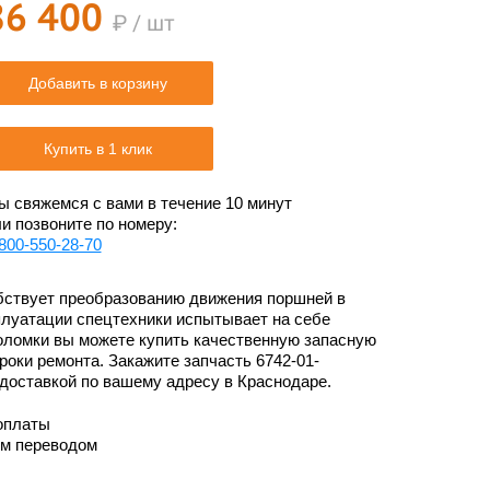
86 400
₽ / шт
Добавить в корзину
Купить в 1 клик
 свяжемся с вами в течение 10 минут
и позвоните по номеру:
800-550-28-70
ствует преобразованию движения поршней в
плуатации спецтехники испытывает на себе
поломки вы можете купить качественную запасную
роки ремонта. Закажите запчасть 6742-01-
 доставкой по вашему адресу в Краснодаре.
оплаты
им переводом