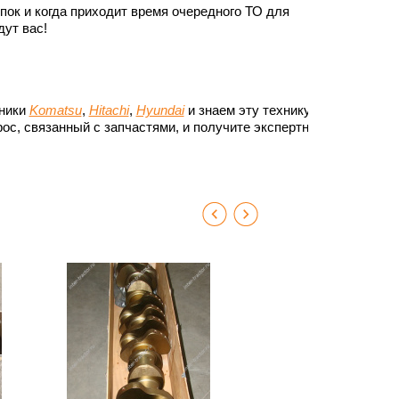
ок и когда приходит время очередного ТО для
ут вас!
хники
Komatsu
,
Hitachi
,
Hyundai
и знаем эту технику до
ос, связанный с запчастями, и получите экспертный