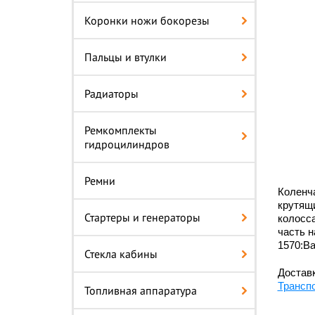
Коронки ножи бокорезы
Пальцы и втулки
Радиаторы
Ремкомплекты
гидроцилиндров
Ремни
Коленч
крутящи
Стартеры и генераторы
колосса
часть н
1570:Ва
Стекла кабины
Доставк
Трансп
Топливная аппаратура