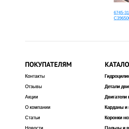
6127-31-1190:Втулка
6745-31
C39650
ПОКУПАТЕЛЯМ
КАТАЛО
Контакты
Гидроцили
Отзывы
Детали дви
Акции
Двигатели 
О компании
Карданы и
Статьи
Коронки н
Новости
Пальцы и в