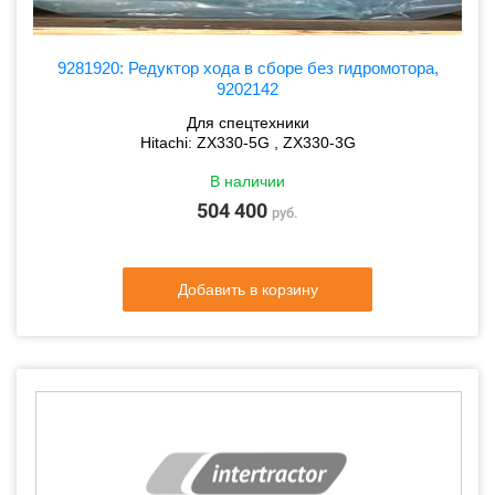
9281920: Редуктор хода в сборе без гидромотора,
9202142
Для спецтехники
Hitachi: ZX330-5G , ZX330-3G
В наличии
504 400
руб.
Добавить в корзину