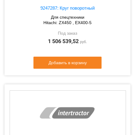
9247287: Круг поворотный
Для спецтехники
Hitachi: ZX450 , EX400-5
Под заказ
1 506 539,52
руб.
Добавить в корзину