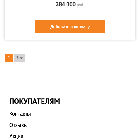
384 000
руб.
Добавить в корзину
1
Все
ПОКУПАТЕЛЯМ
Контакты
Отзывы
Акции