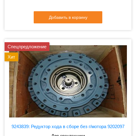
Добавить в корзину
Спецпредложение
Хит
9243839: Редуктор хода в сборе без г/мотора 9202097
Для спецтехники