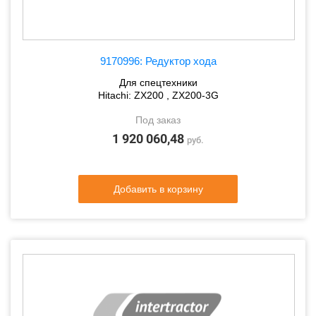
9170996: Редуктор хода
Для спецтехники
Hitachi: ZX200 , ZX200-3G
Под заказ
1 920 060,48
руб.
Добавить в корзину