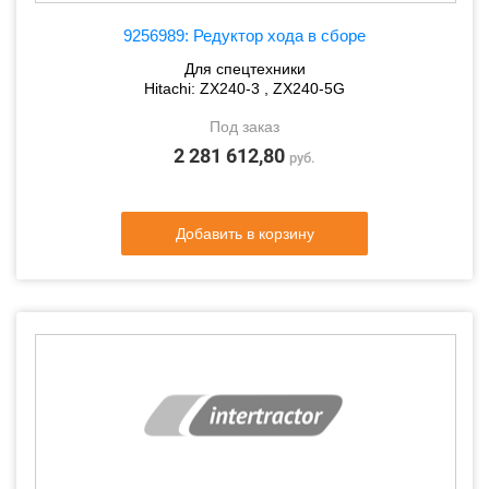
9256989: Редуктор хода в сборе
Для спецтехники
Hitachi: ZX240-3 , ZX240-5G
Под заказ
2 281 612,80
руб.
Добавить в корзину