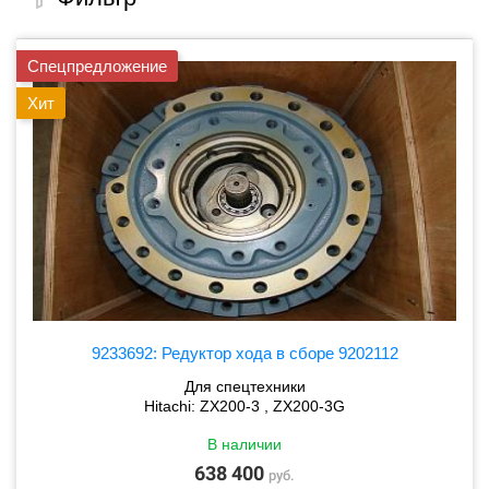
Спецпредложение
Хит
9233692: Редуктор хода в сборе 9202112
Для спецтехники
Hitachi: ZX200-3 , ZX200-3G
В наличии
638 400
руб.