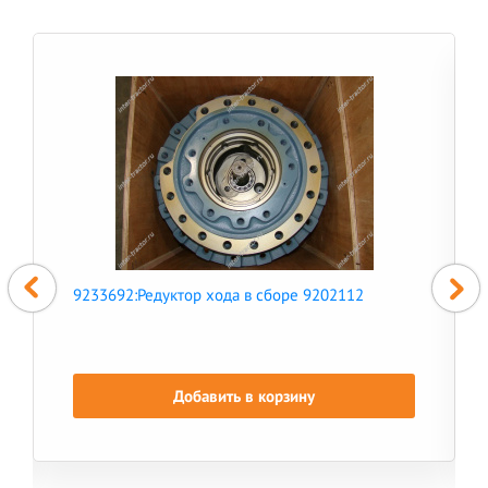
9233692:Редуктор хода в сборе 9202112
Добавить в корзину