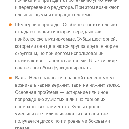
починки это приводит к протеканию уплотнений
и перегреванию редуктора. При этом возникают
сильные шумы и вибрация системы.
Шестерни и приводы. Особенно часто и сильно
страдают первая и вторая передачи как
наиболее эксплуатируемые. Зубцы шестерней,
которыми они цепляются друг за друга, в норме
скруглены, но при долгом использовании
стачиваются, становясь острыми. В таком виде
они не способны функционировать.
Валы. Неисправности в равной степени могут
возникать как на верхних, так и на нижних валах.
Основная проблема — истирание или иное
повреждение зубчатых шлиц на торцевых
поверхностях элементов. Зубцы просто
уменьшаются или исчезают так, что в итоге
получается диск с почти ровными боковыми
краями.