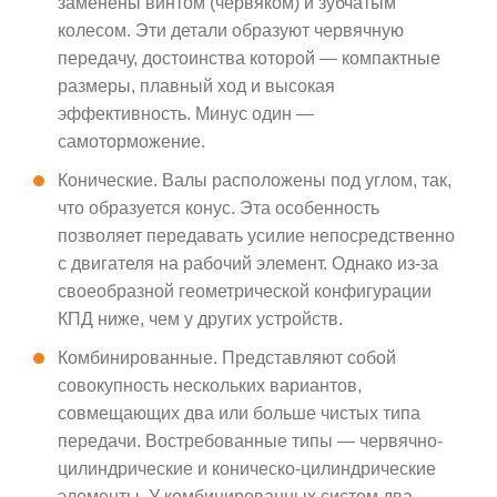
заменены винтом (червяком) и зубчатым
колесом. Эти детали образуют червячную
передачу, достоинства которой — компактные
размеры, плавный ход и высокая
эффективность. Минус один —
самоторможение.
Конические. Валы расположены под углом, так,
что образуется конус. Эта особенность
позволяет передавать усилие непосредственно
с двигателя на рабочий элемент. Однако из-за
своеобразной геометрической конфигурации
КПД ниже, чем у других устройств.
Комбинированные. Представляют собой
совокупность нескольких вариантов,
совмещающих два или больше чистых типа
передачи. Востребованные типы — червячно-
цилиндрические и коническо-цилиндрические
элементы. У комбинированных систем два