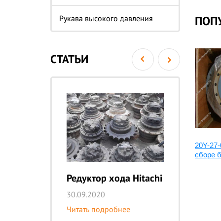
Рукава высокого давления
ПОП
СТАТЬИ
20Y-27-31140:Вал редуктора
20Y-27-
хода
сборе б
Редуктор хода Hitachi
Ре
K
30.09.2020
29
Читать подробнее