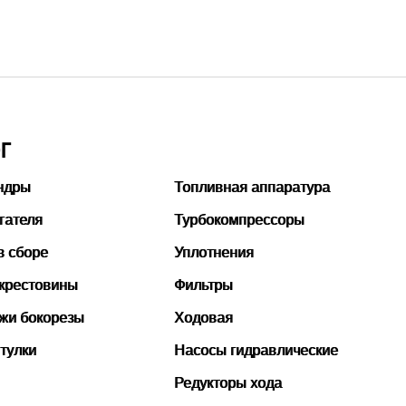
тать подробнее
Г
ндры
Топливная аппаратура
гателя
Турбокомпрессоры
в сборе
Уплотнения
 крестовины
Фильтры
ожи бокорезы
Ходовая
тулки
Насосы гидравлические
Редукторы хода