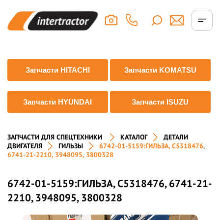
Запчасти HITACHI
Запчасти KOMATSU
Запчасти HYUNDAI
Запчасти ISUZU
ЗАПЧАСТИ ДЛЯ СПЕЦТЕХНИКИ
КАТАЛОГ
ДЕТАЛИ
ДВИГАТЕЛЯ
ГИЛЬЗЫ
6742-01-5159:ГИЛЬЗА, C5318476,
6741-21-2210, 3948095, 3800328
6742-01-5159:ГИЛЬЗА, C5318476, 6741-21-
2210, 3948095, 3800328