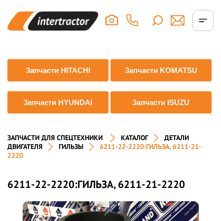
Запчасти HITACHI
Запчасти KOMATSU
Запчасти HYUNDAI
Запчасти ISUZU
ЗАПЧАСТИ ДЛЯ СПЕЦТЕХНИКИ
КАТАЛОГ
ДЕТАЛИ
ДВИГАТЕЛЯ
ГИЛЬЗЫ
6211-22-2220:ГИЛЬЗА, 6211-21-
2220
6211-22-2220:ГИЛЬЗА, 6211-21-2220