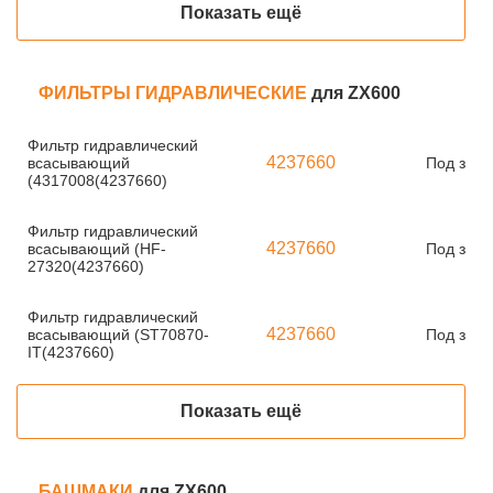
Показать ещё
ФИЛЬТРЫ ГИДРАВЛИЧЕСКИЕ
для ZX600
Фильтр гидравлический
4237660
всасывающий
Под зака
(4317008(4237660)
Фильтр гидравлический
4237660
всасывающий (HF-
Под зака
27320(4237660)
Фильтр гидравлический
4237660
всасывающий (ST70870-
Под зака
IT(4237660)
Показать ещё
БАШМАКИ
для ZX600