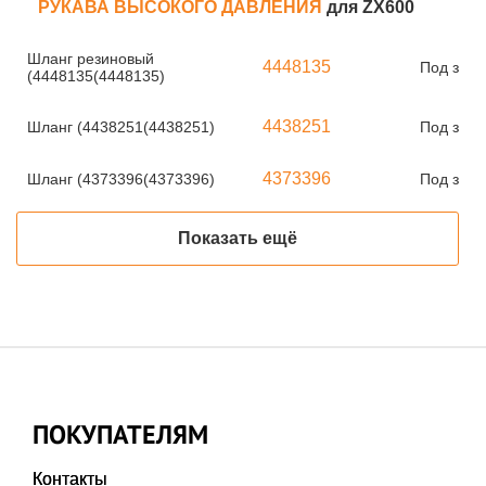
РУКАВА ВЫСОКОГО ДАВЛЕНИЯ
для ZX600
Шланг резиновый
4448135
Под зака
(4448135(4448135)
4438251
Шланг (4438251(4438251)
Под зака
4373396
Шланг (4373396(4373396)
Под зака
Показать ещё
ПОКУПАТЕЛЯМ
Контакты