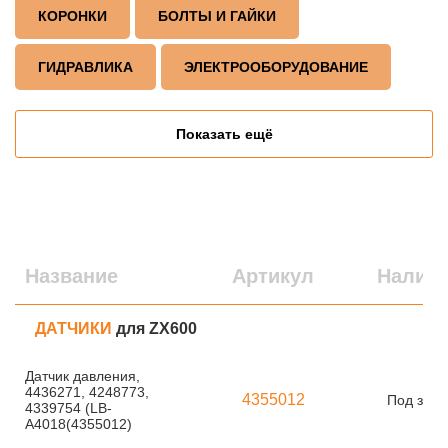
КОРОНКИ
БОЛТЫ И ГАЙКИ
ГИДРАВЛИКА
ЭЛЕКТРООБОРУДОВАНИЕ
Показать ещё
Название
Артикул
Налич
ДАТЧИКИ
для ZX600
Датчик давления,
4436271, 4248773,
4355012
Под зака
4339754 (LB-
A4018(4355012)