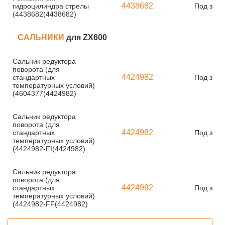
4438682
гидроцилиндра стрелы
Под зака
(4438682(4438682)
САЛЬНИКИ
для ZX600
Сальник редуктора
поворота (для
4424982
стандартных
Под зака
температурных условий)
(4604377(4424982)
Сальник редуктора
поворота (для
4424982
стандартных
Под зака
температурных условий)
(4424982-FI(4424982)
Сальник редуктора
поворота (для
4424982
стандартных
Под зака
температурных условий)
(4424982-FF(4424982)