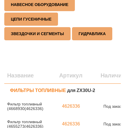
НАВЕСНОЕ ОБОРУДОВАНИЕ
ЦЕПИ ГУСЕНИЧНЫЕ
ЗВЕЗДОЧКИ И СЕГМЕНТЫ
ГИДРАВЛИКА
Название
Артикул
Наличие
ФИЛЬТРЫ ТОПЛИВНЫЕ
для ZX30U-2
Фильтр топливный
4626336
Под заказ
(4668930(4626336)
Фильтр топливный
4626336
Под заказ
(4655273(4626336)