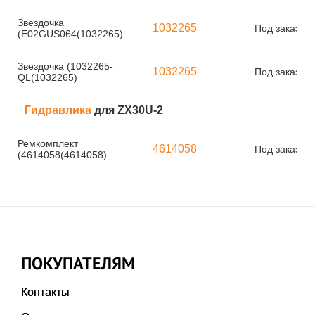
Звездочка
1032265
Под заказ
(E02GUS064(1032265)
Звездочка (1032265-
1032265
Под заказ
QL(1032265)
Гидравлика
для ZX30U-2
Ремкомплект
4614058
Под заказ
(4614058(4614058)
ПОКУПАТЕЛЯМ
Контакты