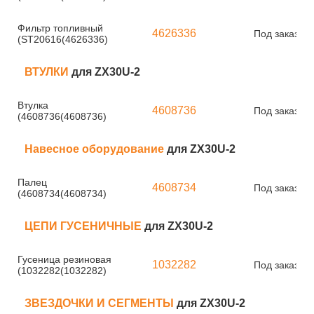
Фильтр топливный
4626336
Под заказ
(ST20616(4626336)
ВТУЛКИ
для ZX30U-2
Втулка
4608736
Под заказ
(4608736(4608736)
Навесное оборудование
для ZX30U-2
Палец
4608734
Под заказ
(4608734(4608734)
ЦЕПИ ГУСЕНИЧНЫЕ
для ZX30U-2
Гусеница резиновая
1032282
Под заказ
(1032282(1032282)
ЗВЕЗДОЧКИ И СЕГМЕНТЫ
для ZX30U-2