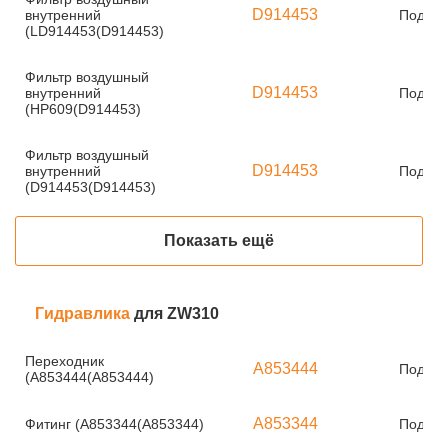
D914453
внутренний
Под за
(LD914453(D914453)
Фильтр воздушный
D914453
внутренний
Под за
(HP609(D914453)
Фильтр воздушный
D914453
внутренний
Под за
(D914453(D914453)
Показать ещё
Гидравлика
для ZW310
Переходник
A853444
Под за
(A853444(A853444)
A853344
Фитинг (A853344(A853344)
Под за