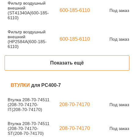
Фильтр воздушный
внешний
600-185-6110
Под заказ
(ST41340A(600-185-
6110)
Фильтр воздушный
внешний
600-185-6110
Под заказ
(HP2584A(600-185-
6110)
Показать ещё
ВТУЛКИ
для PC400-7
Втулка 208-70-74511
208-70-74170
(208-70-74170-
Под заказ
IT(208-70-74170)
Втулка 208-70-74511
208-70-74170
(208-70-74170-
Под заказ
ST(208-70-74170)