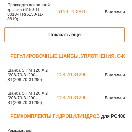
Прокладка клапанной
крышки (6150-11-
6150-11-8810
В наличии
8810-ITR(6150-11-
8810)
Показать ещё
РЕГУЛИРОВОЧНЫЕ ШАЙБЫ, УПЛОТНЕНИЯ, О-КО
Шайба SHIM 120 X 2
208-70-31290
(208-70-31290-
В наличии
ST(208-70-31290)
Шайба SHIM 120 X 2
208-70-31290
(208-70-31290-
В наличии
BT(208-70-31290)
РЕМКОМПЛЕКТЫ ГИДРОЦИЛИНДРОВ
для PC400-7
Ремкомплект