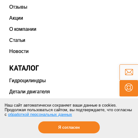
Отзывы
Акции
О компании
Статьи
Новости
КАТАЛОГ
Гидроцилиндры
Детали двигателя
Двигатели в сборе
Наш сайт автоматически сохраняет ваши данные в cookies.
Продолжая пользоваться сайтом, вы подтверждаете, что согласны
Карданы и крестовины
с
обработкой персональных данных
Коронки ножи бокорезы
Я согласен
Пальцы и втулки