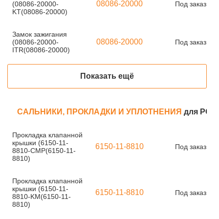
08086-20000
(08086-20000-
Под заказ
KT(08086-20000)
Замок зажигания
08086-20000
(08086-20000-
Под заказ
ITR(08086-20000)
Показать ещё
САЛЬНИКИ, ПРОКЛАДКИ И УПЛОТНЕНИЯ
для PC40
Прокладка клапанной
крышки (6150-11-
6150-11-8810
Под заказ
8810-CMP(6150-11-
8810)
Прокладка клапанной
крышки (6150-11-
6150-11-8810
Под заказ
8810-KM(6150-11-
8810)