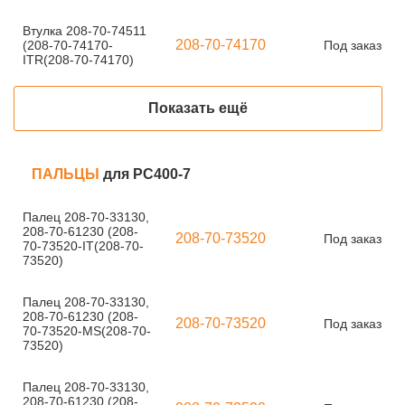
Втулка 208-70-74511
208-70-74170
(208-70-74170-
Под заказ
ITR(208-70-74170)
Показать ещё
ПАЛЬЦЫ
для PC400-7
Палец 208-70-33130,
208-70-61230 (208-
208-70-73520
Под заказ
70-73520-IT(208-70-
73520)
Палец 208-70-33130,
208-70-61230 (208-
208-70-73520
Под заказ
70-73520-MS(208-70-
73520)
Палец 208-70-33130,
208-70-61230 (208-