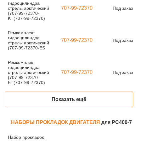
гидроцилиндра
707-99-72370
стрелы арктический
Под заказ
(707-99-72370-
KT(707-99-72370)
Ремкомплект
гидроцилиндра
707-99-72370
Под заказ
стрелы арктический
(707-99-72370-ES
Ремкомплект
гидроцилиндра
707-99-72370
стрелы арктический
Под заказ
(707-99-72370-
ET(707-99-72370)
Показать ещё
НАБОРЫ ПРОКЛАДОК ДВИГАТЕЛЯ
для PC400-7
Набор прокладок