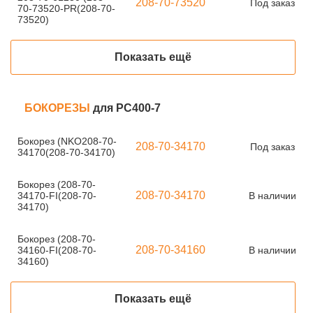
208-70-73520
Под заказ
70-73520-PR(208-70-
73520)
Показать ещё
БОКОРЕЗЫ
для PC400-7
Бокорез (NKO208-70-
208-70-34170
Под заказ
34170(208-70-34170)
Бокорез (208-70-
208-70-34170
34170-FI(208-70-
В наличии
34170)
Бокорез (208-70-
208-70-34160
34160-FI(208-70-
В наличии
34160)
Показать ещё