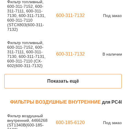
Фильтр топливный,
600-311-7152, 600-
311-7111, 600-311-
600-311-7132
7130, 600-311-7131,
Под заказ
600-311-7110
(STCX803(600-311-
7132)
Фильтр топливный,
600-311-7152, 600-
311-7111, 600-311-
600-311-7132
В наличии
7130, 600-311-7131,
600-311-7110 (CX-
602(600-311-7132)
Показать ещё
ФИЛЬТРЫ ВОЗДУШНЫЕ ВНУТРЕННИЕ
для PC400-
Фильтр воздушный
внутренний, 4466268
600-185-6120
Под заказ
(ST1340B(600-185-