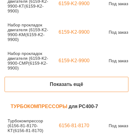
двигателя (6159-K2-
6159-K2-9900
Под заказ
9900-KT(6159-K2-
9900)
Набор прокладок
двигателя (6159-K2-
6159-K2-9900
Под заказ
9900-KM(6159-K2-
9900)
Набор прокладок
двигателя (6159-K2-
6159-K2-9900
Под заказ
9900-CMP(6159-K2-
9900)
Показать ещё
ТУРБОКОМПРЕССОРЫ
для PC400-7
Турбокомпрессор
6156-81-8170
(6156-81-8170-
Под заказ
KT(6156-81-8170)