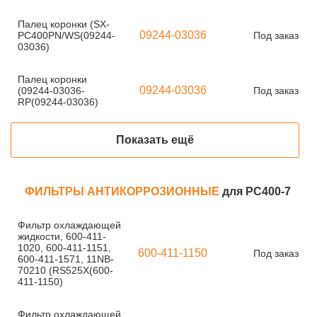
Палец коронки (SX-
09244-03036
PC400PN/WS(09244-
Под заказ
03036)
Палец коронки
09244-03036
(09244-03036-
Под заказ
RP(09244-03036)
Показать ещё
ФИЛЬТРЫ АНТИКОРРОЗИОННЫЕ
для PC400-7
Фильтр охлаждающей
жидкости, 600-411-
1020, 600-411-1151,
600-411-1150
Под заказ
600-411-1571, 11NB-
70210 (RS525X(600-
411-1150)
Фильтр охлаждающей