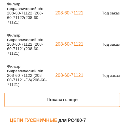
Фильтр
гидравлический п/п
208-60-71121
208-60-71122 (208-
Под заказ
60-71122(208-60-
71121)
Фильтр
гидравлический п/п
208-60-71121
208-60-71122 (208-
Под заказ
60-71121(208-60-
71121)
Фильтр
гидравлический п/п
208-60-71121
208-60-71122 (208-
Под заказ
60-71121-JW(208-60-
71121)
Показать ещё
ЦЕПИ ГУСЕНИЧНЫЕ
для PC400-7