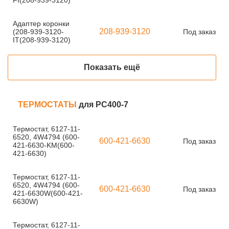
FI(208-939-3120)
Адаптер коронки
208-939-3120
(208-939-3120-
Под заказ
IT(208-939-3120)
Показать ещё
ТЕРМОСТАТЫ
для PC400-7
Термостат, 6127-11-
6520, 4W4794 (600-
600-421-6630
Под заказ
421-6630-KM(600-
421-6630)
Термостат, 6127-11-
6520, 4W4794 (600-
600-421-6630
Под заказ
421-6630W(600-421-
6630W)
Термостат, 6127-11-