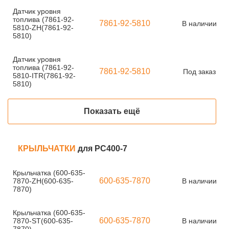
Датчик уровня
топлива (7861-92-
7861-92-5810
В наличии
5810-ZH(7861-92-
5810)
Датчик уровня
топлива (7861-92-
7861-92-5810
Под заказ
5810-ITR(7861-92-
5810)
Показать ещё
КРЫЛЬЧАТКИ
для PC400-7
Крыльчатка (600-635-
600-635-7870
7870-ZH(600-635-
В наличии
7870)
Крыльчатка (600-635-
600-635-7870
7870-ST(600-635-
В наличии