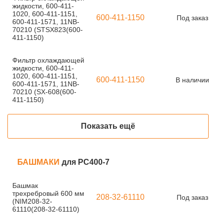
жидкости, 600-411-
1020, 600-411-1151,
600-411-1150
Под заказ
600-411-1571, 11NB-
70210 (STSX823(600-
411-1150)
Фильтр охлаждающей
жидкости, 600-411-
1020, 600-411-1151,
600-411-1150
В наличии
600-411-1571, 11NB-
70210 (SX-608(600-
411-1150)
Показать ещё
БАШМАКИ
для PC400-7
Башмак
трехребровый 600 мм
208-32-61110
Под заказ
(NIM208-32-
61110(208-32-61110)