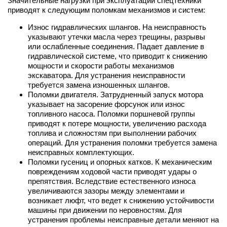
Значительные нагрузки при эксплуатации спецтехники
приводят к следующим поломкам механизмов и систем:
Износ гидравлических шлангов. На неисправность
указывают утечки масла через трещины, разрывы
или ослабленные соединения. Падает давление в
гидравлической системе, что приводит к снижению
мощности и скорости работы механизмов
экскаватора. Для устранения неисправности
требуется замена изношенных шлангов.
Поломки двигателя. Затрудненный запуск мотора
указывает на засорение форсунок или износ
топливного насоса. Поломки поршневой группы
приводят к потере мощности, увеличению расхода
топлива и сложностям при выполнении рабочих
операций. Для устранения поломки требуется замена
неисправных комплектующих.
Поломки гусениц и опорных катков. К механическим
повреждениям ходовой части приводят удары о
препятствия. Вследствие естественного износа
увеличиваются зазоры между элементами и
возникает люфт, что ведет к снижению устойчивости
машины при движении по неровностям. Для
устранения проблемы неисправные детали меняют на