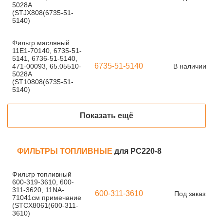
5028A
(STJX808(6735-51-
5140)
Фильтр масляный
11E1-70140, 6735-51-
5141, 6736-51-5140,
6735-51-5140
471-00093, 65.05510-
В наличии
5028A
(ST10808(6735-51-
5140)
Показать ещё
ФИЛЬТРЫ ТОПЛИВНЫЕ
для PC220-8
Фильтр топливный
600-319-3610, 600-
311-3620, 11NA-
600-311-3610
Под заказ
71041см примечание
(STCX8061(600-311-
3610)