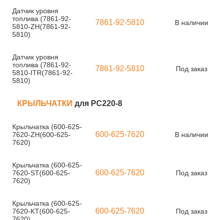
Датчик уровня
топлива (7861-92-
7861-92-5810
В наличии
5810-ZH(7861-92-
5810)
Датчик уровня
топлива (7861-92-
7861-92-5810
Под заказ
5810-ITR(7861-92-
5810)
КРЫЛЬЧАТКИ
для PC220-8
Крыльчатка (600-625-
600-625-7620
7620-ZH(600-625-
В наличии
7620)
Крыльчатка (600-625-
600-625-7620
7620-ST(600-625-
Под заказ
7620)
Крыльчатка (600-625-
600-625-7620
7620-KT(600-625-
Под заказ
7620)