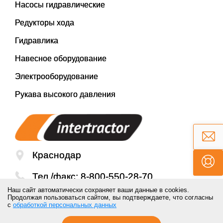
Насосы гидравлические
Редукторы хода
Гидравлика
Навесное оборудование
Электрооборудование
Рукава высокого давления
Краснодар
Тел./факс:
8-800-550-28-70
Наш сайт автоматически сохраняет ваши данные в cookies.
Email:
mail@inter-tractor.ru
Продолжая пользоваться сайтом, вы подтверждаете, что согласны
с
обработкой персональных данных