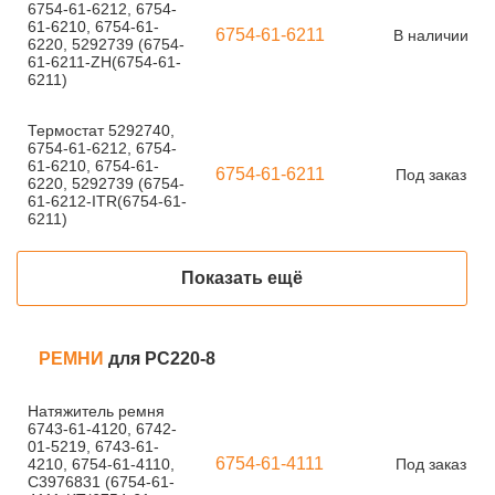
6754-61-6212, 6754-
61-6210, 6754-61-
6754-61-6211
В наличии
6220, 5292739 (6754-
61-6211-ZH(6754-61-
6211)
Термостат 5292740,
6754-61-6212, 6754-
61-6210, 6754-61-
6754-61-6211
Под заказ
6220, 5292739 (6754-
61-6212-ITR(6754-61-
6211)
Показать ещё
РЕМНИ
для PC220-8
Натяжитель ремня
6743-61-4120, 6742-
01-5219, 6743-61-
6754-61-4111
4210, 6754-61-4110,
Под заказ
С3976831 (6754-61-