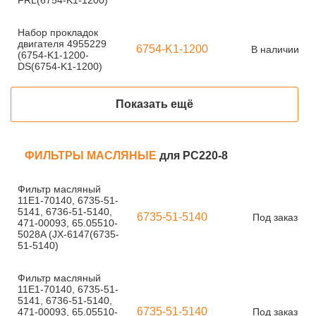
FRL(6754-K1-1200)
Набор прокладок
двигателя 4955229
6754-K1-1200
В наличии
(6754-K1-1200-
DS(6754-K1-1200)
Показать ещё
ФИЛЬТРЫ МАСЛЯНЫЕ
для PC220-8
Фильтр масляный
11E1-70140, 6735-51-
5141, 6736-51-5140,
6735-51-5140
Под заказ
471-00093, 65.05510-
5028A (JX-6147(6735-
51-5140)
Фильтр масляный
11E1-70140, 6735-51-
5141, 6736-51-5140,
6735-51-5140
471-00093, 65.05510-
Под заказ