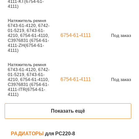
4111-KT(6754-61-
4111)
Натяжитель ремня
6743-61-4120, 6742-
01-5219, 6743-61-
6754-61-4111
4210, 6754-61-4110,
Под заказ
С3976831 (6754-61-
4111-ZH(6754-61-
4111)
Натяжитель ремня
6743-61-4120, 6742-
01-5219, 6743-61-
6754-61-4111
4210, 6754-61-4110,
Под заказ
С3976831 (6754-61-
4111-ITR(6754-61-
4111)
Показать ещё
РАДИАТОРЫ
для PC220-8