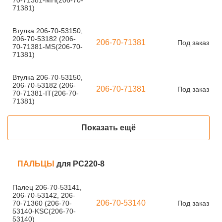
70-71381-MH(206-70-
71381)
Втулка 206-70-53150,
206-70-53182 (206-
206-70-71381
Под заказ
70-71381-MS(206-70-
71381)
Втулка 206-70-53150,
206-70-53182 (206-
206-70-71381
Под заказ
70-71381-IT(206-70-
71381)
Показать ещё
ПАЛЬЦЫ
для PC220-8
Палец 206-70-53141,
206-70-53142, 206-
206-70-53140
70-71360 (206-70-
Под заказ
53140-KSC(206-70-
53140)