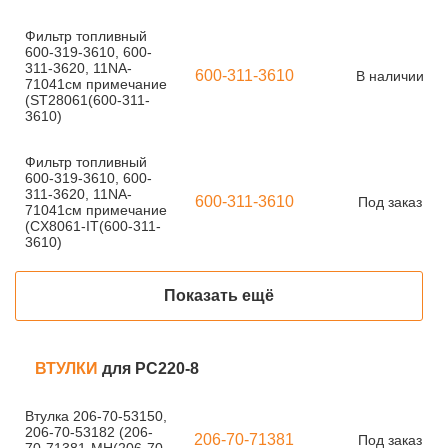
Фильтр топливный
600-319-3610, 600-
311-3620, 11NA-
600-311-3610
В наличии
71041см примечание
(ST28061(600-311-
3610)
Фильтр топливный
600-319-3610, 600-
311-3620, 11NA-
600-311-3610
Под заказ
71041см примечание
(CX8061-IT(600-311-
3610)
Показать ещё
ВТУЛКИ
для PC220-8
Втулка 206-70-53150,
206-70-53182 (206-
206-70-71381
Под заказ