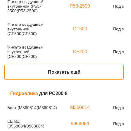
Фильтр воздушный
P53-2500
внутренний (P53-
Под зака
2500(P53-2500)
Фильтр воздушный
CF500
внутренний
Под зака
(CF500(CF500)
Фильтр воздушный
CF200
внутренний
Под зака
(CF200(CF200)
Показать ещё
Гидравлика
для PC200-8
M360614
Болт (M360614(M360614)
Под зака
Шайба
9968084
Под зака
(9968084(9968084)