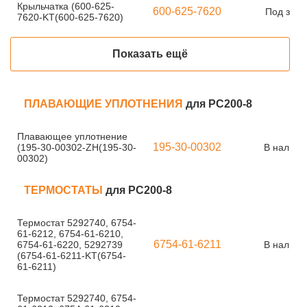
Крыльчатка (600-625-
600-625-7620
Под зака
7620-KT(600-625-7620)
Показать ещё
ПЛАВАЮЩИЕ УПЛОТНЕНИЯ
для PC200-8
Плавающее уплотнение
195-30-00302
(195-30-00302-ZH(195-30-
В наличи
00302)
ТЕРМОСТАТЫ
для PC200-8
Термостат 5292740, 6754-
61-6212, 6754-61-6210,
6754-61-6211
6754-61-6220, 5292739
В наличи
(6754-61-6211-KT(6754-
61-6211)
Термостат 5292740, 6754-