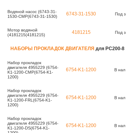
Водяной насос (6743-31-
6743-31-1530
Под зака
1530-CMP(6743-31-1530)
Мотор водяной
4181215
Под зака
(4181215(4181215)
НАБОРЫ ПРОКЛАДОК ДВИГАТЕЛЯ
для PC200-8
Набор прокладок
двигателя 4955229 (6754-
6754-K1-1200
В наличи
K1-1200-CMP(6754-K1-
1200)
Набор прокладок
двигателя 4955229 (6754-
6754-K1-1200
В наличи
K1-1200-FRL(6754-K1-
1200)
Набор прокладок
двигателя 4955229 (6754-
6754-K1-1200
В наличи
K1-1200-DS(6754-K1-
1200)