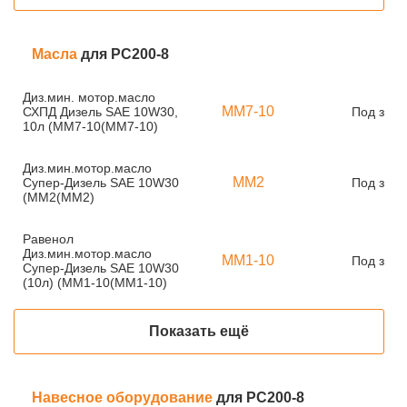
Масла
для PC200-8
Диз.мин. мотор.масло
ММ7-10
СХПД Дизель SAE 10W30,
Под зака
10л (ММ7-10(ММ7-10)
Диз.мин.мотор.масло
ММ2
Супер-Дизель SAE 10W30
Под зака
(ММ2(ММ2)
Равенол
Диз.мин.мотор.масло
ММ1-10
Под зака
Супер-Дизель SAE 10W30
(10л) (ММ1-10(ММ1-10)
Показать ещё
Навесное оборудование
для PC200-8