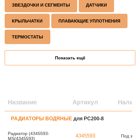
ЗВЕЗДОЧКИ И СЕГМЕНТЫ
ДАТЧИКИ
КРЫЛЬЧАТКИ
ПЛАВАЮЩИЕ УПЛОТНЕНИЯ
ТЕРМОСТАТЫ
Показать ещё
Название
Артикул
Налич
РАДИАТОРЫ ВОДЯНЫЕ
для PC200-8
Радиатор (4345593-
4345593
Под зака
MS(4345593)