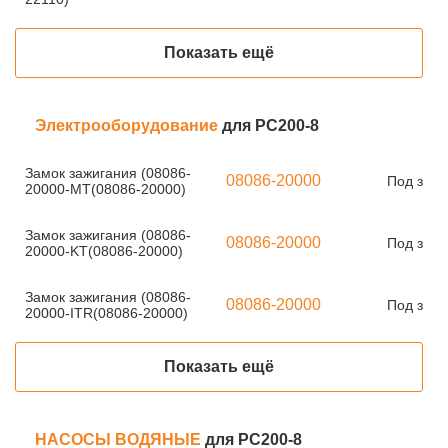
Показать ещё
Электрооборудование
для PC200-8
Замок зажигания (08086-
08086-20000
Под зака
20000-MT(08086-20000)
Замок зажигания (08086-
08086-20000
Под зака
20000-KT(08086-20000)
Замок зажигания (08086-
08086-20000
Под зака
20000-ITR(08086-20000)
Показать ещё
НАСОСЫ ВОДЯНЫЕ
для PC200-8