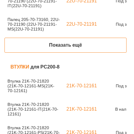
22U-70-21191
70-21190 (22U-70-21191-
Под зака
IT(22U-70-21191)
Палец 205-70-73160, 22U-
22U-70-21191
70-21190 (22U-70-21191-
Под зака
MS(22U-70-21191)
Показать ещё
ВТУЛКИ
для PC200-8
Втулка 21K-70-21820
21K-70-12161
(21K-70-12161-MS(21K-
Под зака
70-12161)
Втулка 21K-70-21820
21K-70-12161
(21K-70-12161-IT(21K-70-
В наличи
12161)
Втулка 21K-70-21820
21K-70-12161
(21K-70-12161-PS(21K-70-
Под зака