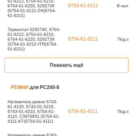
61-6212, 6754-61-6210,
6754-61-6211
6754-61-6220, 5292739
В наличи
(6754-61-6211-ZH(6754-
61-6211)
Термостат 5292740, 6754-
61-6212, 6754-61-6210,
6754-61-6211
6754-61-6220, 5292739
Под зака
(6754-61-6212-ITR(6754-
61-6211)
Показать ещё
РЕМНИ
для PC200-8
Натяжитель ремня 6743-
61-4120, 6742-01-5219,
6754-61-4111
6743-61-4210, 6754-61-
Под зака
4110, С3976831 (6754-61-
4111-KT(6754-61-4111)
Натяжитель ремня 6743-