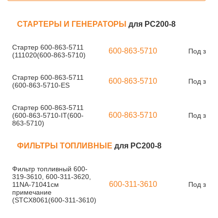
СТАРТЕРЫ И ГЕНЕРАТОРЫ
для PC200-8
Стартер 600-863-5711
600-863-5710
Под зака
(111020(600-863-5710)
Стартер 600-863-5711
600-863-5710
Под зака
(600-863-5710-ES
Стартер 600-863-5711
600-863-5710
(600-863-5710-IT(600-
Под зака
863-5710)
ФИЛЬТРЫ ТОПЛИВНЫЕ
для PC200-8
Фильтр топливный 600-
319-3610, 600-311-3620,
600-311-3610
11NA-71041см
Под зака
примечание
(STCX8061(600-311-3610)