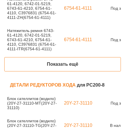
61-4120, 6742-01-5219,
6754-61-4111
6743-61-4210, 6754-61-
Под зака
4110, С3976831 (6754-61-
4111-ZH(6754-61-4111)
Натяжитель ремня 6743-
61-4120, 6742-01-5219,
6754-61-4111
6743-61-4210, 6754-61-
Под зака
4110, С3976831 (6754-61-
4111-ITR(6754-61-4111)
Показать ещё
ДЕТАЛИ РЕДУКТОРОВ ХОДА
для PC200-8
Блок сателлитов (водило)
20Y-27-31110
(20Y-27-31110-MT(20Y-27-
Под зака
31110)
Блок сателлитов (водило)
20Y-27-31110
(20Y-27-31110-TG(20Y-27-
В наличи