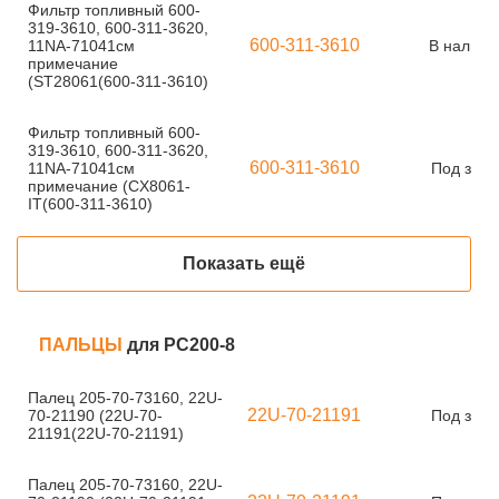
Фильтр топливный 600-
319-3610, 600-311-3620,
600-311-3610
11NA-71041см
В наличи
примечание
(ST28061(600-311-3610)
Фильтр топливный 600-
319-3610, 600-311-3620,
600-311-3610
11NA-71041см
Под зака
примечание (CX8061-
IT(600-311-3610)
Показать ещё
ПАЛЬЦЫ
для PC200-8
Палец 205-70-73160, 22U-
22U-70-21191
70-21190 (22U-70-
Под зака
21191(22U-70-21191)
Палец 205-70-73160, 22U-