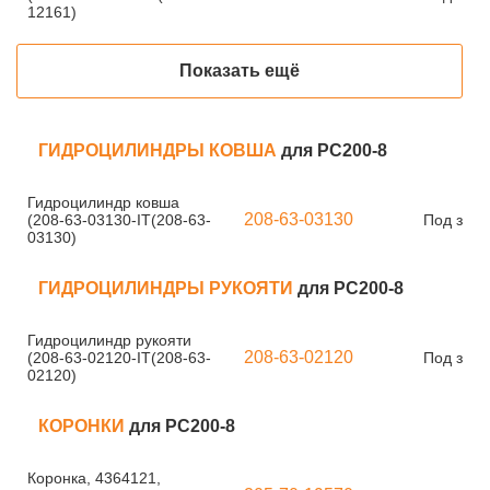
12161)
Показать ещё
ГИДРОЦИЛИНДРЫ КОВША
для PC200-8
Гидроцилиндр ковша
208-63-03130
(208-63-03130-IT(208-63-
Под зака
03130)
ГИДРОЦИЛИНДРЫ РУКОЯТИ
для PC200-8
Гидроцилиндр рукояти
208-63-02120
(208-63-02120-IT(208-63-
Под зака
02120)
КОРОНКИ
для PC200-8
Коронка, 4364121,