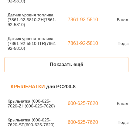
92-5810)
Датчик уровня топлива
7861-92-5810
(7861-92-5810-ZH(7861-
В наличи
92-5810)
Датчик уровня топлива
7861-92-5810
(7861-92-5810-ITR(7861-
Под зака
92-5810)
Показать ещё
КРЫЛЬЧАТКИ
для PC200-8
Крыльчатка (600-625-
600-625-7620
В наличи
7620-ZH(600-625-7620)
Крыльчатка (600-625-
600-625-7620
Под зака
7620-ST(600-625-7620)