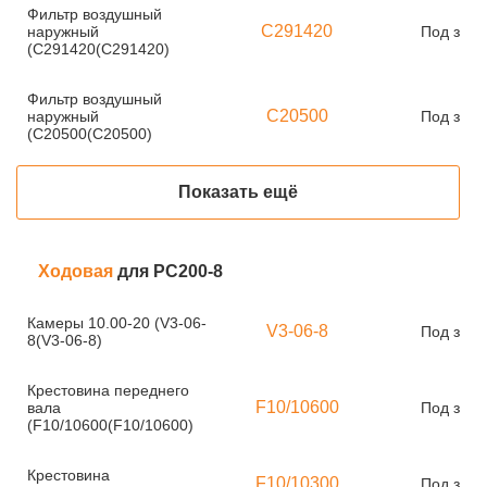
Фильтр воздушный
C291420
наружный
Под зака
(C291420(C291420)
Фильтр воздушный
C20500
наружный
Под зака
(C20500(C20500)
Показать ещё
Ходовая
для PC200-8
Камеры 10.00-20 (V3-06-
V3-06-8
Под зака
8(V3-06-8)
Крестовина переднего
F10/10600
вала
Под зака
(F10/10600(F10/10600)
Крестовина
F10/10300
Под зака