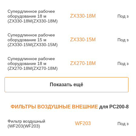
Супердлинное рабочее
ZX330-18M
оборудование 18 м
Под зака
(ZX330-18M(ZX330-18M)
Супердлинное рабочее
ZX330-15M
оборудование 15 м
Под зака
(ZX330-15M(ZX330-15M)
Супердлинное рабочее
ZX270-18M
оборудование 18 м
Под зака
(ZX270-18M(ZX270-18M)
Показать ещё
ФИЛЬТРЫ ВОЗДУШНЫЕ ВНЕШНИЕ
для PC200-8
Фильтр воздушный
WF203
Под зака
(WF203(WF203)