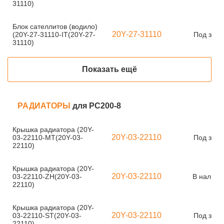
31110)
Блок сателлитов (водило)
20Y-27-31110
(20Y-27-31110-IT(20Y-27-
Под зака
31110)
Показать ещё
РАДИАТОРЫ
для PC200-8
Крышка радиатора (20Y-
20Y-03-22110
03-22110-MT(20Y-03-
Под зака
22110)
Крышка радиатора (20Y-
20Y-03-22110
03-22110-ZH(20Y-03-
В наличи
22110)
Крышка радиатора (20Y-
20Y-03-22110
03-22110-ST(20Y-03-
Под зака
22110)