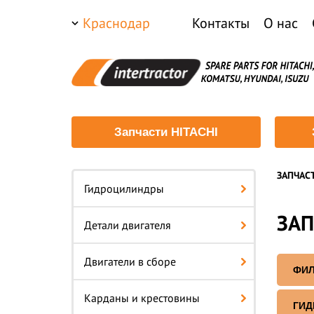
Краснодар
Контакты
О нас
Запчасти HITACHI
ЗАПЧАС
Гидроцилиндры
ЗАП
Детали двигателя
Двигатели в сборе
ФИЛ
Карданы и крестовины
ГИД