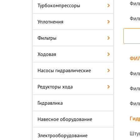
Фил
Турбокомпрессоры
Фил
Уплотнения
Фильтры
Ходовая
ФИ
Насосы гидравлические
Фил
Редукторы хода
Фил
Гидравлика
Фил
Навесное оборудование
Гид
Шту
Электрооборудование