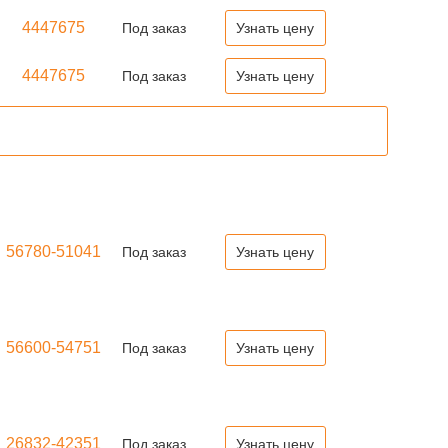
4447675
Под заказ
Узнать цену
4447675
Под заказ
Узнать цену
56780-51041
Под заказ
Узнать цену
56600-54751
Под заказ
Узнать цену
26832-42351
Под заказ
Узнать цену