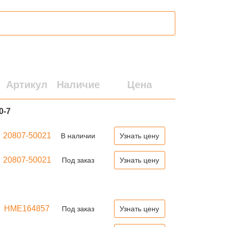
Артикул
Наличие
Цена
0-7
20807-50021
В наличии
Узнать цену
20807-50021
Под заказ
Узнать цену
HME164857
Под заказ
Узнать цену