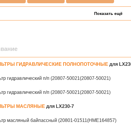
Показать ещё
звание
ЛЬТРЫ ГИДРАВЛИЧЕСКИЕ ПОЛНОПОТОЧНЫЕ
для LX23
тр гидравлический п/п (20807-50021(20807-50021)
тр гидравлический п/п (20807-50021(20807-50021)
ЛЬТРЫ МАСЛЯНЫЕ
для LX230-7
ьтр масляный байпассный (20801-01511(HME164857)