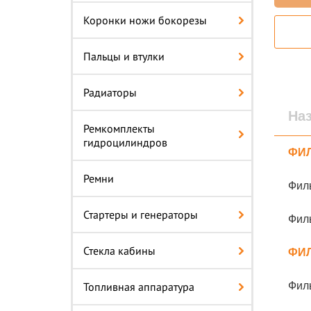
Коронки ножи бокорезы
Пальцы и втулки
Радиаторы
На
Ремкомплекты
гидроцилиндров
ФИ
Ремни
Филь
Стартеры и генераторы
Филь
Стекла кабины
ФИ
Топливная аппаратура
Фил