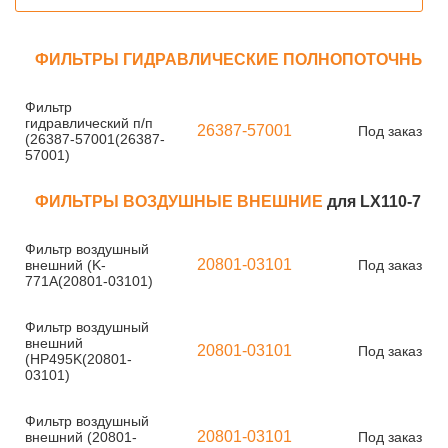
ФИЛЬТРЫ ГИДРАВЛИЧЕСКИЕ ПОЛНОПОТОЧНЫЕ
Фильтр
гидравлический п/п
26387-57001
Под заказ
(26387-57001(26387-
57001)
ФИЛЬТРЫ ВОЗДУШНЫЕ ВНЕШНИЕ
для LX110-7
Фильтр воздушный
20801-03101
внешний (K-
Под заказ
771A(20801-03101)
Фильтр воздушный
внешний
20801-03101
Под заказ
(HP495K(20801-
03101)
Фильтр воздушный
20801-03101
внешний (20801-
Под заказ