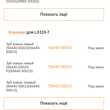
03101(20801-03101)
Показать ещё
Коронки
для LX110-7
Зуб ковша левый
56440-50023
(56440-50023(56440-
Под заказ
50023)
Зуб ковша левый
56440-50023
(56440-50023-
Под заказ
FI(56440-50023)
Зуб ковша правый
56440-50013
(56440-50013(56440-
Под заказ
50013)
Показать ещё