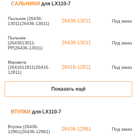
САЛЬНИКИ
для LX110-7
Пыльник (26436-
26436-13011
Под заказ
13011(26436-13011)
Пыльник
26436-13011
(2643613011-
Под заказ
PP(26436-13011)
Манжета
26416-12811
(2641612811(26416-
Под заказ
12811)
Показать ещё
ВТУЛКИ
для LX110-7
Втулка (26436-
26436-12961
Под заказ
12961(26436-12961)