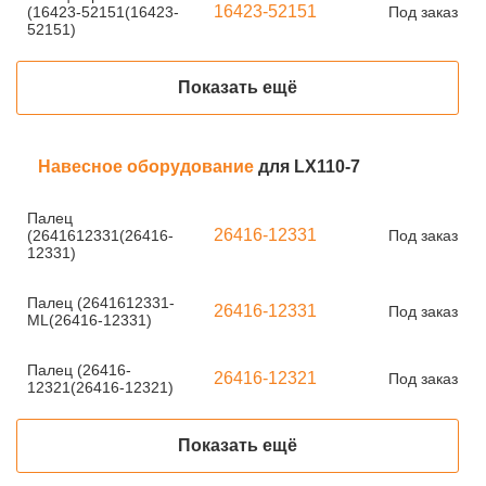
16423-52151
(16423-52151(16423-
Под заказ
52151)
Показать ещё
Навесное оборудование
для LX110-7
Палец
26416-12331
(2641612331(26416-
Под заказ
12331)
Палец (2641612331-
26416-12331
Под заказ
ML(26416-12331)
Палец (26416-
26416-12321
Под заказ
12321(26416-12321)
Показать ещё