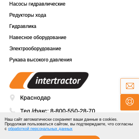
Насосы гидравлические
Редукторы хода
Гидравлика
Навесное оборудование
Электрооборудование
Рукава высокого давления
Краснодар
Тел./факс:
8-800-550-28-70
Наш сайт автоматически сохраняет ваши данные в cookies.
Email:
mail@inter-tractor.ru
Продолжая пользоваться сайтом, вы подтверждаете, что согласны
с
обработкой персональных данных