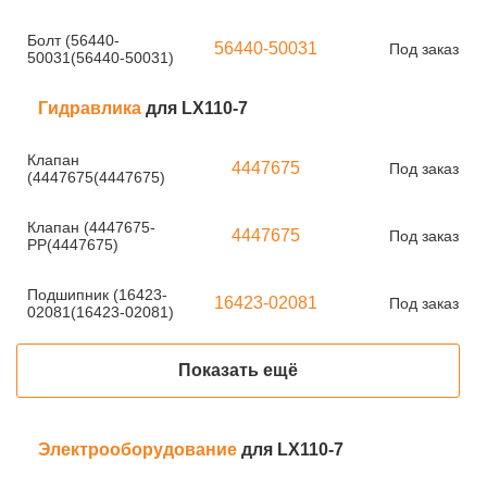
Болт (56440-
56440-50031
Под заказ
50031(56440-50031)
Гидравлика
для LX110-7
Клапан
4447675
Под заказ
(4447675(4447675)
Клапан (4447675-
4447675
Под заказ
PP(4447675)
Подшипник (16423-
16423-02081
Под заказ
02081(16423-02081)
Показать ещё
Электрооборудование
для LX110-7