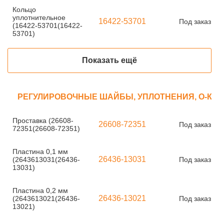
Кольцо
уплотнительное
16422-53701
Под заказ
(16422-53701(16422-
53701)
Показать ещё
РЕГУЛИРОВОЧНЫЕ ШАЙБЫ, УПЛОТНЕНИЯ, О-КО
Проставка (26608-
26608-72351
Под заказ
72351(26608-72351)
Пластина 0,1 мм
26436-13031
(2643613031(26436-
Под заказ
13031)
Пластина 0,2 мм
26436-13021
(2643613021(26436-
Под заказ
13021)