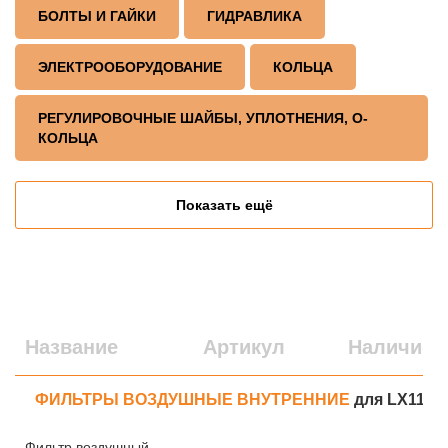
БОЛТЫ И ГАЙКИ
ГИДРАВЛИКА
ЭЛЕКТРООБОРУДОВАНИЕ
КОЛЬЦА
РЕГУЛИРОВОЧНЫЕ ШАЙБЫ, УПЛОТНЕНИЯ, О-
КОЛЬЦА
Показать ещё
Название
Артикул
Наличие
ФИЛЬТРЫ ВОЗДУШНЫЕ ВНУТРЕННИЕ
для LX110-7
Фильтр воздушный