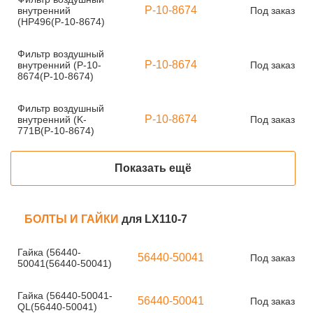
P-10-8674
внутренний
Под заказ
(HP496(P-10-8674)
Фильтр воздушный
P-10-8674
внутренний (P-10-
Под заказ
8674(P-10-8674)
Фильтр воздушный
P-10-8674
внутренний (K-
Под заказ
771B(P-10-8674)
Показать ещё
БОЛТЫ И ГАЙКИ
для LX110-7
Гайка (56440-
56440-50041
Под заказ
50041(56440-50041)
Гайка (56440-50041-
56440-50041
Под заказ
QL(56440-50041)