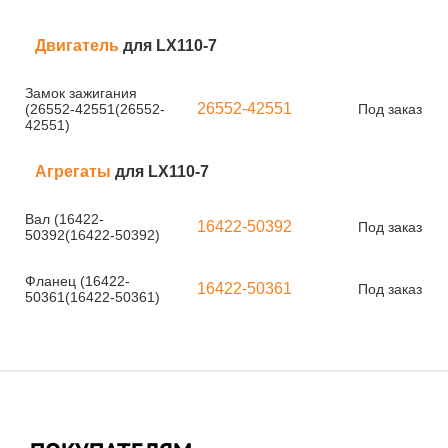
Двигатель
для LX110-7
Замок зажигания
26552-42551
(26552-42551(26552-
Под заказ
42551)
Агрегаты
для LX110-7
Вал (16422-
16422-50392
Под заказ
50392(16422-50392)
Фланец (16422-
16422-50361
Под заказ
50361(16422-50361)