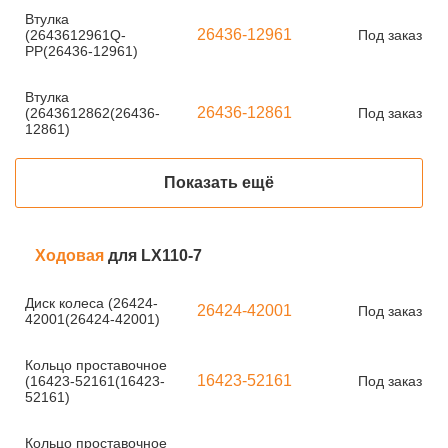
Втулка
26436-12961
(2643612961Q-
Под заказ
PP(26436-12961)
Втулка
26436-12861
(2643612862(26436-
Под заказ
12861)
Показать ещё
Ходовая
для LX110-7
Диск колеса (26424-
26424-42001
Под заказ
42001(26424-42001)
Кольцо проставочное
16423-52161
(16423-52161(16423-
Под заказ
52161)
Кольцо проставочное