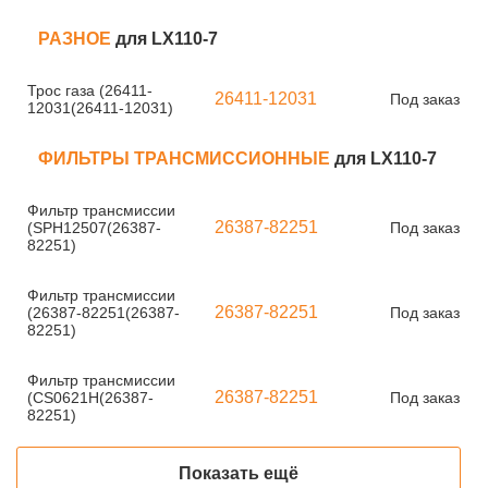
РАЗНОЕ
для LX110-7
Трос газа (26411-
26411-12031
Под заказ
12031(26411-12031)
ФИЛЬТРЫ ТРАНСМИССИОННЫЕ
для LX110-7
Фильтр трансмиссии
26387-82251
(SPH12507(26387-
Под заказ
82251)
Фильтр трансмиссии
26387-82251
(26387-82251(26387-
Под заказ
82251)
Фильтр трансмиссии
26387-82251
(CS0621H(26387-
Под заказ
82251)
Показать ещё