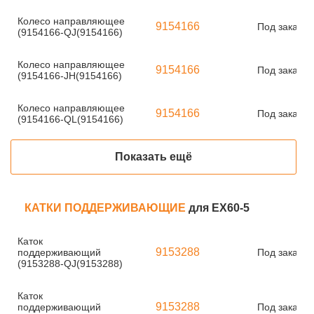
Колесо направляющее
9154166
Под заказ
(9154166-QJ(9154166)
Колесо направляющее
9154166
Под заказ
(9154166-JH(9154166)
Колесо направляющее
9154166
Под заказ
(9154166-QL(9154166)
Показать ещё
КАТКИ ПОДДЕРЖИВАЮЩИЕ
для EX60-5
Каток
9153288
поддерживающий
Под заказ
(9153288-QJ(9153288)
Каток
9153288
поддерживающий
Под заказ