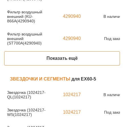
Фильтр воздушный
4290940
внешний (KU-
В наличии
866A(4290940)
Фильтр воздушный
4290940
внешний
Под заказ
(ST700A(4290940)
Показать ещё
ЗВЕЗДОЧКИ И СЕГМЕНТЫ
для EX60-5
Звездочка (1024217-
1024217
В наличии
QL(1024217)
Звездочка (1024217-
1024217
Под заказ
WS(1024217)