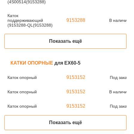
(4S00514(9153288)
Каток
9153288
поддерживающий
В наличии
(9153288-QL(9153288)
Показать ещё
КАТКИ ОПОРНЫЕ
для EX60-5
9153152
Каток опорный
Под заказ
9153152
Каток опорный
В наличии
9153152
Каток опорный
Под заказ
Показать ещё