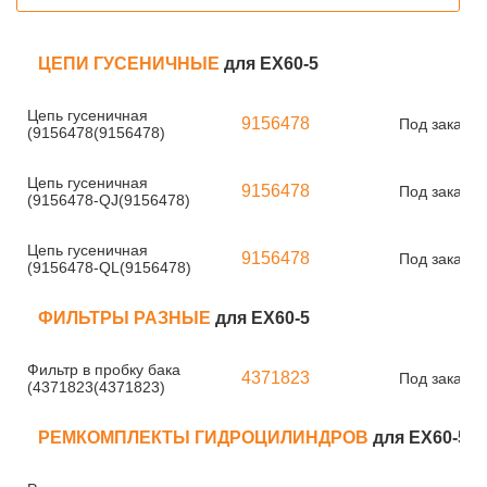
ЦЕПИ ГУСЕНИЧНЫЕ
для EX60-5
Цепь гусеничная
9156478
Под заказ
(9156478(9156478)
Цепь гусеничная
9156478
Под заказ
(9156478-QJ(9156478)
Цепь гусеничная
9156478
Под заказ
(9156478-QL(9156478)
ФИЛЬТРЫ РАЗНЫЕ
для EX60-5
Фильтр в пробку бака
4371823
Под заказ
(4371823(4371823)
РЕМКОМПЛЕКТЫ ГИДРОЦИЛИНДРОВ
для EX60-5