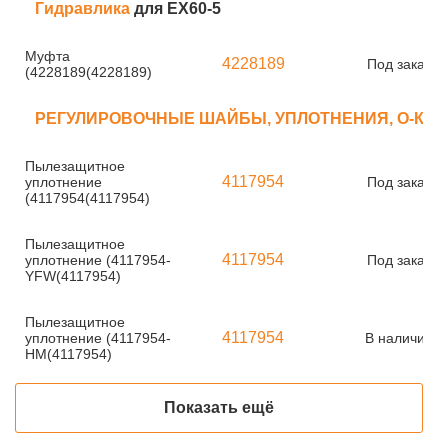
Гидравлика
для EX60-5
Муфта
4228189
Под заказ
(4228189(4228189)
РЕГУЛИРОВОЧНЫЕ ШАЙБЫ, УПЛОТНЕНИЯ, О-КО
Пылезащитное
4117954
уплотнение
Под заказ
(4117954(4117954)
Пылезащитное
4117954
уплотнение (4117954-
Под заказ
YFW(4117954)
Пылезащитное
4117954
уплотнение (4117954-
В наличии
HM(4117954)
Показать ещё