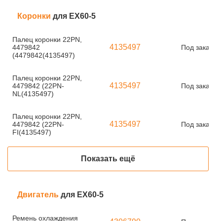
Коронки
для EX60-5
Палец коронки 22PN,
4135497
4479842
Под заказ
(4479842(4135497)
Палец коронки 22PN,
4135497
4479842 (22PN-
Под заказ
NL(4135497)
Палец коронки 22PN,
4135497
4479842 (22PN-
Под заказ
FI(4135497)
Показать ещё
Двигатель
для EX60-5
Ремень охлаждения