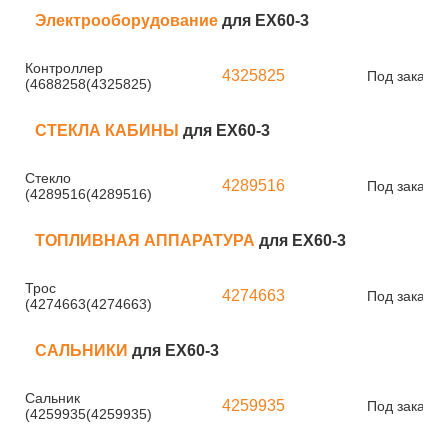
Электрооборудование
для EX60-3
Контроллер
4325825
Под заказ
(4688258(4325825)
СТЕКЛА КАБИНЫ
для EX60-3
Стекло
4289516
Под заказ
(4289516(4289516)
ТОПЛИВНАЯ АППАРАТУРА
для EX60-3
Трос
4274663
Под заказ
(4274663(4274663)
САЛЬНИКИ
для EX60-3
Сальник
4259935
Под заказ
(4259935(4259935)