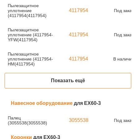
Пылезащитное
4117954
уплотнение
Под заказ
(4117954(4117954)
Пылезащитное
4117954
уплотнение (4117954-
Под заказ
YFW(4117954)
Пылезащитное
4117954
уплотнение (4117954-
В наличии
HM(4117954)
Показать ещё
Навесное оборудование
для EX60-3
Палец
3055538
Под заказ
(3055538(3055538)
Коронки
для EX60-3