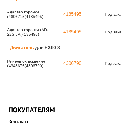
Адаптер коронки
4135495
Под заказ
(4606715(4135495)
Адаптер коронки (AD-
4135495
Под заказ
22S-JA(4135495)
Двигатель
для EX60-3
Ремень охлаждения
4306790
Под заказ
(4343676(4306790)
ПОКУПАТЕЛЯМ
Контакты