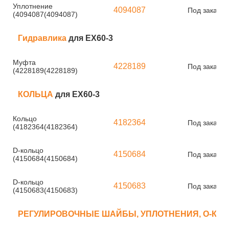
Уплотнение
4094087
Под заказ
(4094087(4094087)
Гидравлика
для EX60-3
Муфта
4228189
Под заказ
(4228189(4228189)
КОЛЬЦА
для EX60-3
Кольцо
4182364
Под заказ
(4182364(4182364)
D-кольцо
4150684
Под заказ
(4150684(4150684)
D-кольцо
4150683
Под заказ
(4150683(4150683)
РЕГУЛИРОВОЧНЫЕ ШАЙБЫ, УПЛОТНЕНИЯ, О-КО