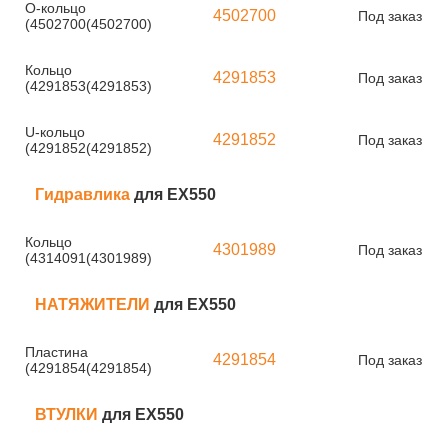
О-кольцо
4502700
Под заказ
(4502700(4502700)
Кольцо
4291853
Под заказ
(4291853(4291853)
U-кольцо
4291852
Под заказ
(4291852(4291852)
Гидравлика
для EX550
Кольцо
4301989
Под заказ
(4314091(4301989)
НАТЯЖИТЕЛИ
для EX550
Пластина
4291854
Под заказ
(4291854(4291854)
ВТУЛКИ
для EX550