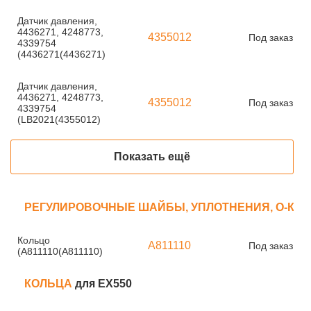
Датчик давления,
4436271, 4248773,
4355012
Под заказ
4339754
(4436271(4436271)
Датчик давления,
4436271, 4248773,
4355012
Под заказ
4339754
(LB2021(4355012)
Показать ещё
РЕГУЛИРОВОЧНЫЕ ШАЙБЫ, УПЛОТНЕНИЯ, О-КО
Кольцо
A811110
Под заказ
(A811110(A811110)
КОЛЬЦА
для EX550