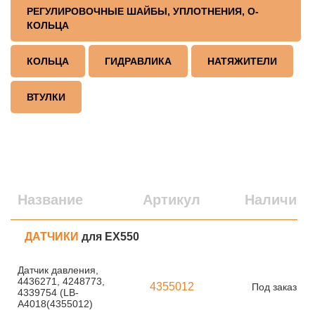
РЕГУЛИРОВОЧНЫЕ ШАЙБЫ, УПЛОТНЕНИЯ, О-
КОЛЬЦА
КОЛЬЦА
ГИДРАВЛИКА
НАТЯЖИТЕЛИ
ВТУЛКИ
Название
Артикул
Наличие
ДАТЧИКИ
для EX550
Датчик давления,
4436271, 4248773,
4355012
Под заказ
4339754 (LB-
A4018(4355012)