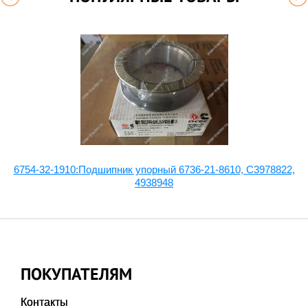
6754-32-1910:Подшипник упорный 6736-21-8610, C3978822,
4938948
ПОКУПАТЕЛЯМ
Контакты