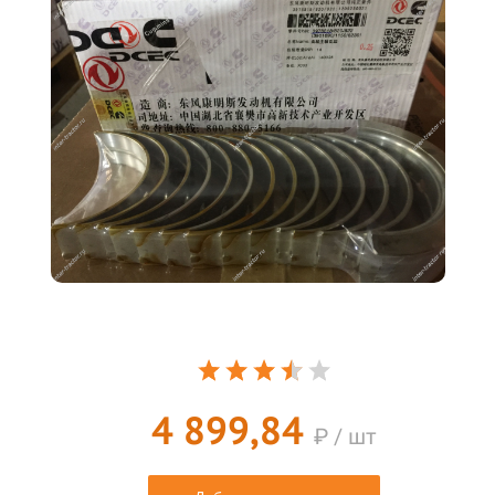
4 899,84
₽ / шт