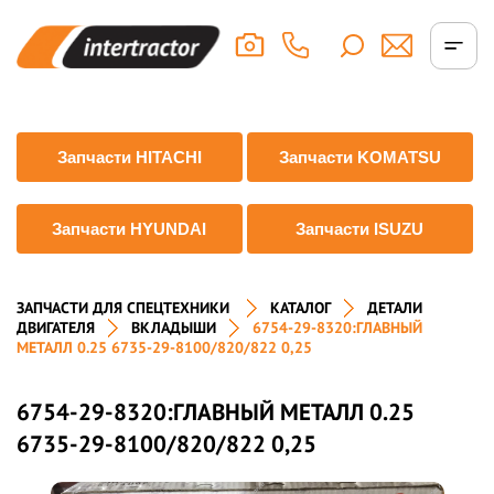
Запчасти HITACHI
Запчасти KOMATSU
Запчасти HYUNDAI
Запчасти ISUZU
ЗАПЧАСТИ ДЛЯ СПЕЦТЕХНИКИ
КАТАЛОГ
ДЕТАЛИ
ДВИГАТЕЛЯ
ВКЛАДЫШИ
6754-29-8320:ГЛАВНЫЙ
МЕТАЛЛ 0.25 6735-29-8100/820/822 0,25
6754-29-8320:ГЛАВНЫЙ МЕТАЛЛ 0.25
6735-29-8100/820/822 0,25