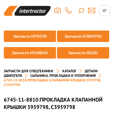
Запчасти HITACHI
Запчасти KOMATSU
Запчасти HYUNDAI
Запчасти ISUZU
ЗАПЧАСТИ ДЛЯ СПЕЦТЕХНИКИ
КАТАЛОГ
ДЕТАЛИ
ДВИГАТЕЛЯ
САЛЬНИКИ, ПРОКЛАДКИ И УПЛОТНЕНИЯ
6745-11-8810:ПРОКЛАДКА КЛАПАННОЙ КРЫШКИ 3959798,
C3959798
6745-11-8810:ПРОКЛАДКА КЛАПАННОЙ
КРЫШКИ 3959798, C3959798