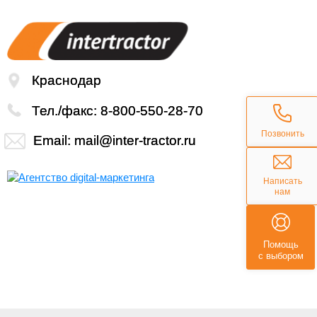
Краснодар
Тел./факс:
8-800-550-28-70
Позвонить
Email:
mail@inter-tractor.ru
Написать
нам
Помощь
с выбором