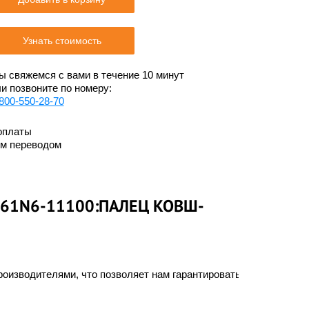
Узнать стоимость
 свяжемся с вами в течение 10 минут
и позвоните по номеру:
800-550-28-70
оплаты
им переводом
 61N6-11100:ПАЛЕЦ КОВШ-
оизводителями, что позволяет нам гарантировать