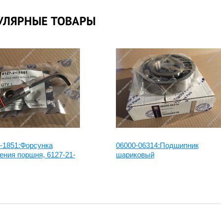
УЛЯРНЫЕ ТОВАРЫ
-1851:Форсунка
06000-06314:Подшипник
ния поршня, 6127-21-
шариковый