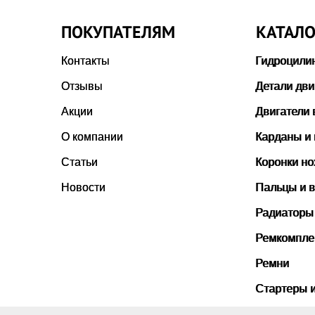
ПОКУПАТЕЛЯМ
КАТАЛО
Контакты
Гидроцили
Отзывы
Детали дви
Акции
Двигатели 
О компании
Карданы и
Статьи
Коронки н
Новости
Пальцы и в
Радиаторы
Ремкомпле
Ремни
Стартеры 
Стекла ка