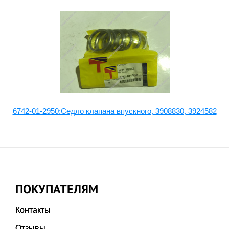
6742-01-2950:Седло клапана впускного, 3908830, 3924582
67
ПОКУПАТЕЛЯМ
Контакты
Отзывы