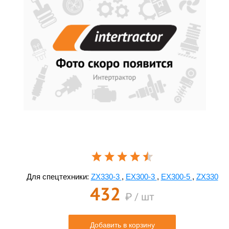
Для спецтехники:
ZX330-3
,
EX300-3
,
EX300-5
,
ZX330
432
₽ / шт
Добавить в корзину