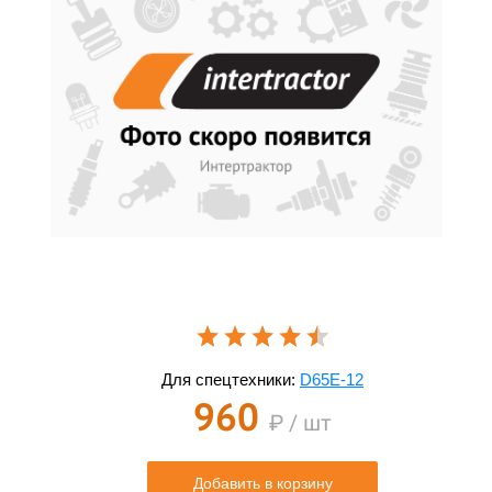
Для спецтехники:
D65E-12
960
₽ / шт
Добавить в корзину