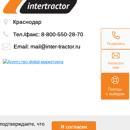
Краснодар
Тел./факс:
8-800-550-28-70
Позвонить
Email:
mail@inter-tractor.ru
Написать
нам
Помощь
с выбором
подтверждаете, что
Я согласен