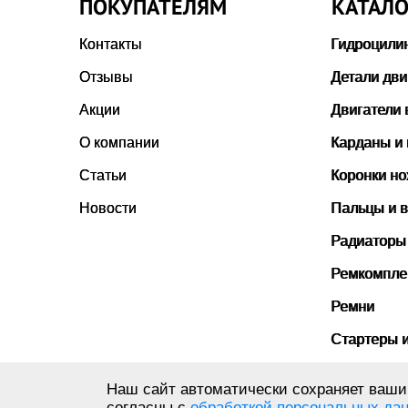
ПОКУПАТЕЛЯМ
КАТАЛО
Контакты
Гидроцили
Отзывы
Детали дви
Акции
Двигатели 
О компании
Карданы и
Статьи
Коронки н
Новости
Пальцы и в
Радиаторы
Ремкомпле
Ремни
Стартеры 
Стекла ка
Наш сайт автоматически сохраняет ваши 
согласны с
обработкой персональных да